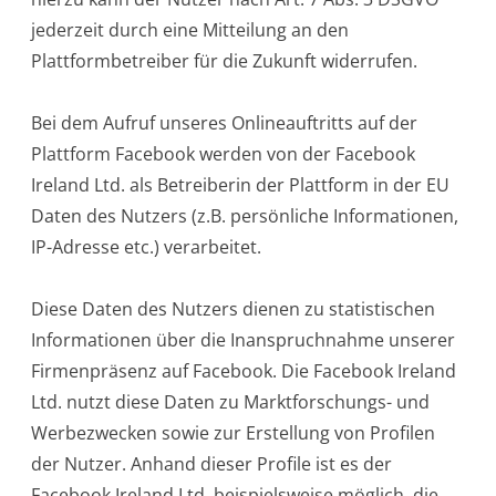
jederzeit durch eine Mitteilung an den
Plattformbetreiber für die Zukunft widerrufen.
Bei dem Aufruf unseres Onlineauftritts auf der
Plattform Facebook werden von der Facebook
Ireland Ltd. als Betreiberin der Plattform in der EU
Daten des Nutzers (z.B. persönliche Informationen,
IP-Adresse etc.) verarbeitet.
Diese Daten des Nutzers dienen zu statistischen
Informationen über die Inanspruchnahme unserer
Firmenpräsenz auf Facebook. Die Facebook Ireland
Ltd. nutzt diese Daten zu Marktforschungs- und
Werbezwecken sowie zur Erstellung von Profilen
der Nutzer. Anhand dieser Profile ist es der
Facebook Ireland Ltd. beispielsweise möglich, die