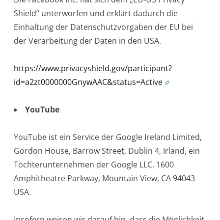
Shield“ unterworfen und erklärt dadurch die
Einhaltung der Datenschutzvorgaben der EU bei
der Verarbeitung der Daten in den USA.
https://www.privacyshield.gov/participant?
id=a2zt0000000GnywAAC&status=Active
YouTube
YouTube ist ein Service der Google Ireland Limited,
Gordon House, Barrow Street, Dublin 4, Irland, ein
Tochterunternehmen der Google LLC, 1600
Amphitheatre Parkway, Mountain View, CA 94043
USA.
Insofern weisen wir darauf hin, dass die Möglichkeit