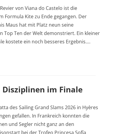
Revier von Viana do Castelo ist die
im Formula Kite zu Ende gegangen. Der
is Maus hat mit Platz neun seine
n Top Ten der Welt demonstriert. Ein kleiner
nale kostete ein noch besseres Ergebnis.…
Disziplinen im Finale
atta des Sailing Grand Slams 2026 in Hyères
ngen gefallen. In Frankreich konnten die
nen und Segler nicht ganz an den
onstart bei der Trofeo Princesa Sofía