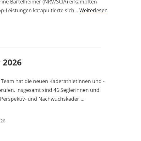
erine Bartelheimer (NRV/SCIA) erkämpften
Top-Leistungen katapultierte sich…
Weiterlesen
r 2026
 Team hat die neuen Kaderathletinnen und -
erufen. Insgesamt sind 46 Seglerinnen und
, Perspektiv- und Nachwuchskader.…
026