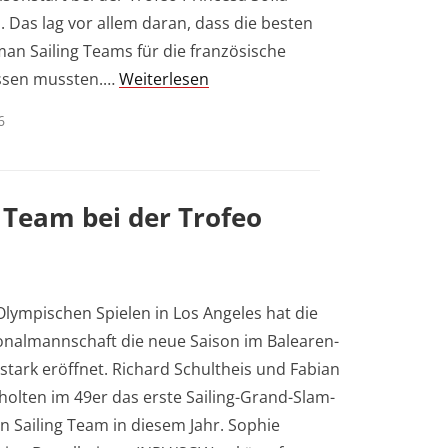
 Das lag vor allem daran, dass die besten
man Sailing Teams für die französische
assen mussten.…
Weiterlesen
6
 Team bei der Trofeo
Olympischen Spielen in Los Angeles hat die
onalmannschaft die neue Saison im Balearen-
 stark eröffnet. Richard Schultheis und Fabian
olten im 49er das erste Sailing-Grand-Slam-
 Sailing Team in diesem Jahr. Sophie