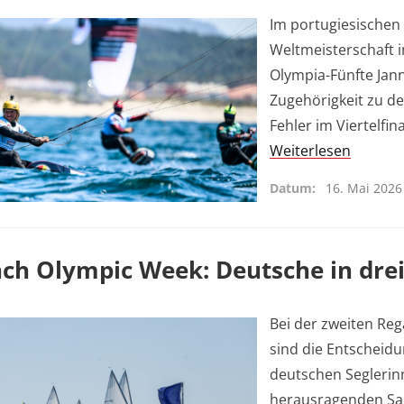
Im portugiesischen 
Weltmeisterschaft 
Olympia-Fünfte Jann
Zugehörigkeit zu de
Fehler im Viertelfi
Weiterlesen
Datum
16. Mai 2026
ch Olympic Week: Deutsche in drei 
Bei der zweiten Reg
sind die Entscheidu
deutschen Seglerin
herausragenden Sais