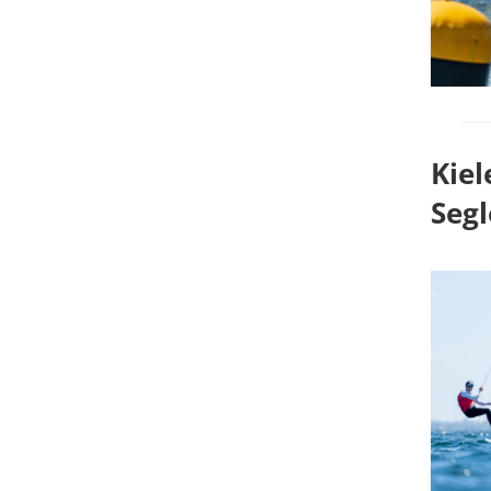
Kiel
Segl