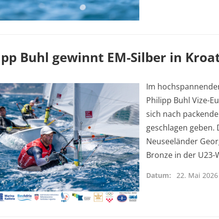
ipp Buhl gewinnt EM-Silber in Kroa
Im hochspannenden 
Philipp Buhl Vize-
sich nach packende
geschlagen geben. 
Neuseeländer Geor
Bronze in der U23
Datum
22. Mai 2026