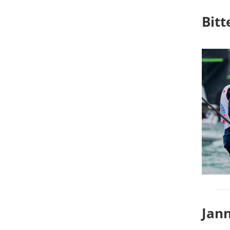
Bitt
Jan