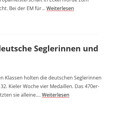
cht. Bei der EM für…
Weiterlesen
deutsche Seglerinnen und
en Klassen holten die deutschen Seglerinnen
132. Kieler Woche vier Medaillen. Das 470er-
zten sie alleine.…
Weiterlesen