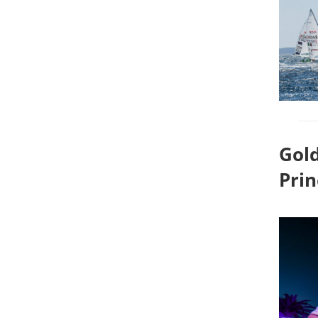
Gold
Prin