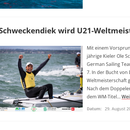
 Schweckendiek wird U21-Weltmeist
Mit einem Vorsprun
jährige Kieler Ole
German Sailing Tea
7. In der Bucht von
Weltmeisterschaft 
Nach dem Doppelerf
dem WM-Titel…
Wei
Datum
29. August 2