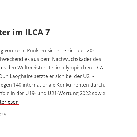
er im ILCA 7
g von zehn Punkten sicherte sich der 20-
 Schweckendiek aus dem Nachwuchskader des
ms den Weltmeistertitel im olympischen ILCA
 Dun Laoghaire setzte er sich bei der U21-
gegen 140 internationale Konkurrenten durch.
olg in der U19- und U21-Wertung 2022 sowie
terlesen
025