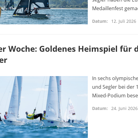
Medaillenfest gema
Datum
12. Juli 2026
er Woche: Goldenes Heimspiel für 
er
In sechs olympisch
und Segler bei der 
Mixed-Podium beset
Datum
24. Juni 2026