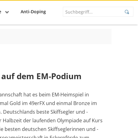
se
Anti-Doping
r auf dem EM-Podium
annschaft hat es beim EM-Heimspiel in
nmal Gold im 49erFX und einmal Bronze im
. Deutschlands beste Skiffsegler und -
r Halbzeit der laufenden Olympiade auf Kurs
ie besten deutschen Skiffseglerinnen und -
uropameisterschaft in Eckernförde zum