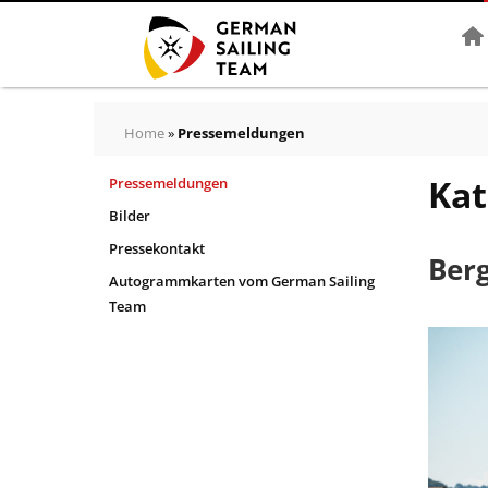
Star
Home
»
Pressemeldungen
Kat
Pressemeldungen
Bilder
Pressekontakt
Ber
Autogrammkarten vom German Sailing
Team