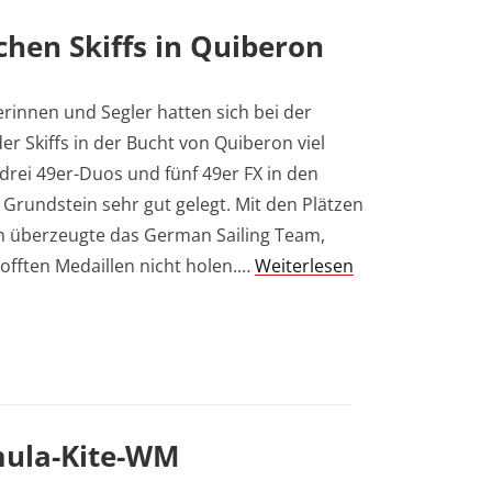
chen Skiffs in Quiberon
rinnen und Segler hatten sich bei der
er Skiffs in der Bucht von Quiberon viel
rei 49er-Duos und fünf 49er FX in den
 Grundstein sehr gut gelegt. Mit den Plätzen
en überzeugte das German Sailing Team,
offten Medaillen nicht holen.…
Weiterlesen
rmula-Kite-WM