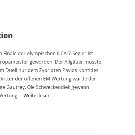
tien
Finale der olympischen ILCA-7-Segler ist
Europameister geworden. Der Allgäuer musste
m Duell nur dem Zyprioten Pavlos Kontides
Dritter der offenen EM-Wertung wurde der
ge Gautrey. Ole Schweckendiek gewann
-Wertung.…
Weiterlesen