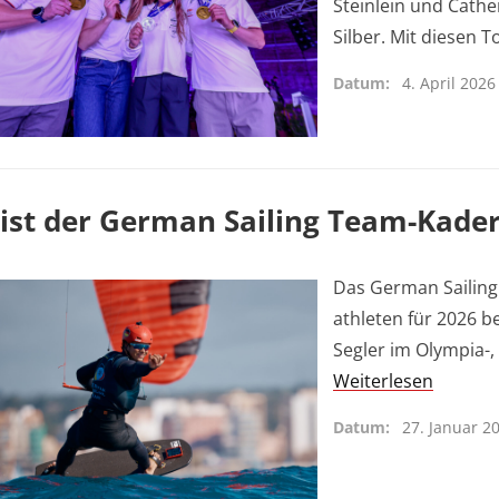
Steinlein und Cath
Silber. Mit diesen 
Datum
4. April 2026
ist der German Sailing Team-Kade
Das German Sailing
athleten für 2026 b
Segler im Olympia-
Weiterlesen
Datum
27. Januar 2