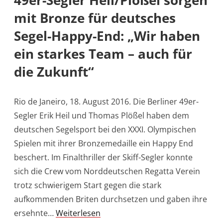
49er-Segler Heil/Plößel sorgen
mit Bronze für deutsches
Segel-Happy-End: „Wir haben
ein starkes Team – auch für
die Zukunft“
Rio de Janeiro, 18. August 2016. Die Berliner 49er-
Segler Erik Heil und Thomas Plößel haben dem
deutschen Segelsport bei den XXXI. Olympischen
Spielen mit ihrer Bronzemedaille ein Happy End
beschert. Im Finalthriller der Skiff-Segler konnte
sich die Crew vom Norddeutschen Regatta Verein
trotz schwierigem Start gegen die stark
aufkommenden Briten durchsetzen und gaben ihre
ersehnte…
Weiterlesen