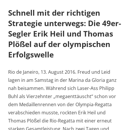
Schnell mit der richtigen
Strategie unterwegs: Die 49er-
Segler Erik Heil und Thomas
Plößel auf der olympischen
Erfolgswelle
Rio de Janeiro, 13. August 2016. Freud und Leid
lagen in am Samstag in der Marina da Gloria ganz
nah beisammen. Während sich Laser-Ass Philipp
Buhl als Vierzehnter „megaenttäuscht“ schon vor
dem Medaillenrennen von der Olympia-Regatta
verabschieden musste, rockten Erik Heil und
Thomas Plößel die Rio-Regatta mit einer erneut
starken Gesamtleistung. Nach zwei Tagen und…