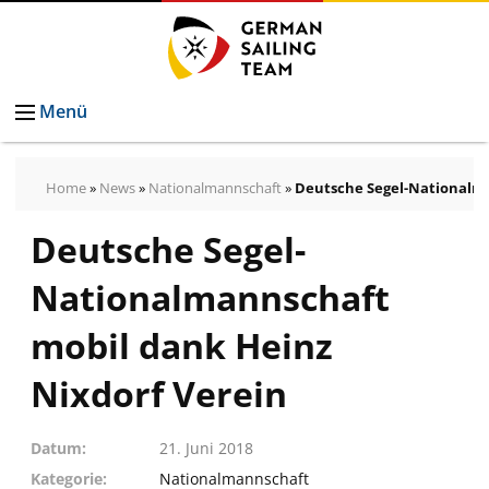
Menü
Home
»
News
»
Nationalmannschaft
»
Deutsche Segel-Nationalma
Deutsche Segel-
Nationalmannschaft
mobil dank Heinz
Nixdorf Verein
Datum
21. Juni 2018
Kategorie
Nationalmannschaft