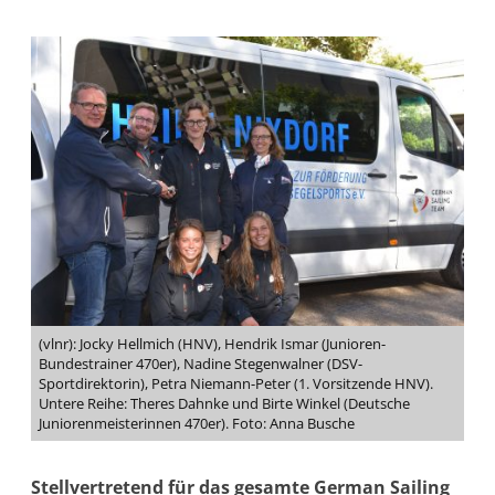
(vlnr): Jocky Hellmich (HNV), Hendrik Ismar (Junioren-
Bundestrainer 470er), Nadine Stegenwalner (DSV-
Sportdirektorin), Petra Niemann-Peter (1. Vorsitzende HNV).
Untere Reihe: Theres Dahnke und Birte Winkel (Deutsche
Juniorenmeisterinnen 470er). Foto: Anna Busche
Stellvertretend für das gesamte German Sailing