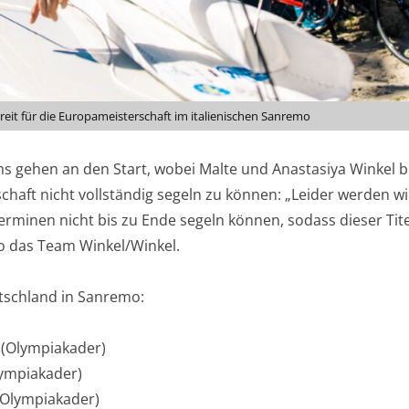
it für die Europameisterschaft im italienischen Sanremo
ms gehen an den Start, wobei Malte und Anastasiya Winkel b
haft nicht vollständig segeln zu können: „Leider werden wi
rminen nicht bis zu Ende segeln können, sodass dieser Tite
o das Team Winkel/Winkel.
tschland in Sanremo:
 (Olympiakader)
ympiakader)
(Olympiakader)