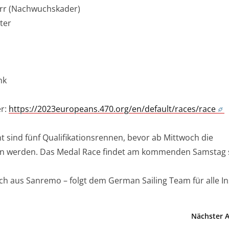
err (Nachwuchskader)
ter
nk
er:
https://2023europeans.470.org/en/default/races/race
t sind fünf Qualifikationsrennen, bevor ab Mittwoch die
gen werden. Das Medal Race findet am kommenden Samstag s
ich aus Sanremo – folgt dem German Sailing Team für alle In
Nächster A