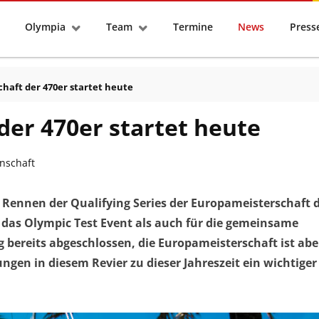
tseite
Olympia
Team
Termine
News
Pres
haft der 470er startet heute
der 470er startet heute
nschaft
 Rennen der Qualifying Series der Europameisterschaft 
r das Olympic Test Event als auch für die gemeinsame
g bereits abgeschlossen, die Europameisterschaft ist abe
gen in diesem Revier zu dieser Jahreszeit ein wichtiger