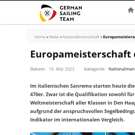
Star
Home
»
News
»
Nationalmannschaft
»
Europameistersc
Europameisterschaft 
Datum
15. Mai 2023
Kategorie
Nationalman
Im italienischen Sanremo starten heute die
470er. Zwar ist die Qualifikation sowohl fü
Weltmeisterschaft aller Klassen in Den Haa
aufgrund der anspruchsvollen Segelbedingun
Indikator im internationalen Vergleich.