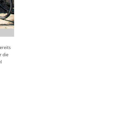
ereits
r die
l