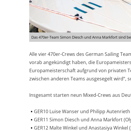
Das 470er-Team Simon Diesch und Anna Markfort sind bere
Alle vier 470er-Crews des German Sailing Tea
vorab angekündigt haben, die Europameistersc
Europameisterschaft aufgrund von privaten Te
zwischen anderen Teams ausgesegelt wird“, s
Insgesamt starten neun Mixed-Crews aus Deu
GER10 Luise Wanser und Philipp Autenrieth
GER11 Simon Diesch und Anna Markfort (Ol
GER12 Malte Winkel und Anastasiya Winkel 