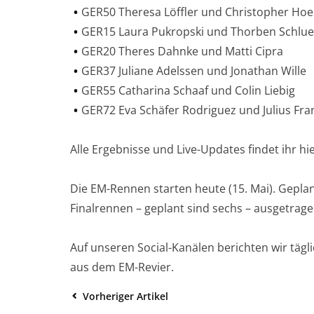
GER50 Theresa Löffler und Christopher Ho
GER15 Laura Pukropski und Thorben Schlue
GER20 Theres Dahnke und Matti Cipra
GER37 Juliane Adelssen und Jonathan Wille
GER55 Catharina Schaaf und Colin Liebig
GER72 Eva Schäfer Rodriguez und Julius Fra
Alle Ergebnisse und Live-Updates findet ihr hi
Die EM-Rennen starten heute (15. Mai). Geplan
Finalrennen – geplant sind sechs – ausgetra
Auf unseren Social-Kanälen berichten wir tägl
aus dem EM-Revier.
Vorheriger Artikel