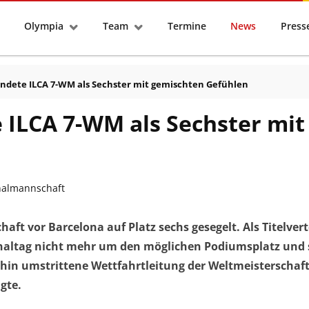
tseite
Olympia
Team
Termine
News
Pres
endete ILCA 7-WM als Sechster mit gemischten Gefühlen
 ILCA 7-WM als Sechster mit
nalmannschaft
haft vor Barcelona auf Platz sechs gesegelt. Als Titelvert
inaltag nicht mehr um den möglichen Podiumsplatz und 
hin umstrittene Wettfahrtleitung der Weltmeisterschaft
gte.