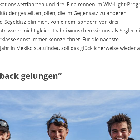
fikationswettfahrten und drei Finalrennen im WM-Light-Pro
ität der gestellten Jollen, die im Gegensatz zu anderen
-Segeldisziplin nicht von einem, sondern von drei
te waren nicht gleich. Dabei wünschen wir uns als Segler n
erklasse sonst immer kennzeichnet. Für die nächste
ahr in Mexiko stattfindet, soll das glücklicherweise wieder 
eback gelungen“