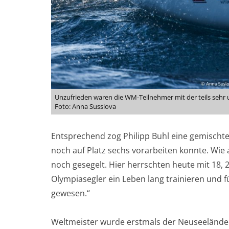
Unzufrieden waren die WM-Teilnehmer mit der teils sehr u
Foto: Anna Susslova
Entsprechend zog Philipp Buhl eine gemischte 
noch auf Platz sechs vorarbeiten konnte. Wie 
noch gesegelt. Hier herrschten heute mit 18, 
Olympiasegler ein Leben lang trainieren und f
gewesen.“
Weltmeister wurde erstmals der Neuseeländer