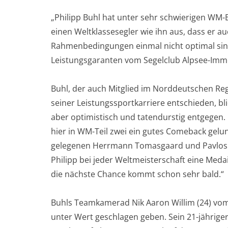
„Philipp Buhl hat unter sehr schwierigen WM-
einen Weltklassesegler wie ihn aus, dass er a
Rahmenbedingungen einmal nicht optimal sind
Leistungsgaranten vom Segelclub Alpsee-Imm
Buhl, der auch Mitglied im Norddeutschen Regat
seiner Leistungssportkarriere entschieden, 
aber optimistisch und tatendurstig entgegen. 
hier in WM-Teil zwei ein gutes Comeback gelu
gelegenen Herrmann Tomasgaard und Pavlos Kon
Philipp bei jeder Weltmeisterschaft eine Meda
die nächste Chance kommt schon sehr bald.“
Buhls Teamkamerad Nik Aaron Willim (24) vom
unter Wert geschlagen geben. Sein 21-jähri