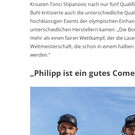
Kroaten Tonci Stipanovic nach nur fünf Quali
Buhl kritisierte auch die unterschiedliche Qual
hochklassigen Events der olympischen Einhand
unterschiedlichen Herstellern kamen: „Die Boo
mehr als einen fairen Wettkampf, der die Las
Weltmeisterschaft, die schon in einem halben J
werden.“
„Philipp ist ein gutes Com