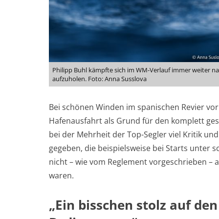
Philipp Buhl kämpfte sich im WM-Verlauf immer weiter n
aufzuholen. Foto: Anna Susslova
Bei schönen Winden im spanischen Revier vor 
Hafenausfahrt als Grund für den komplett ges
bei der Mehrheit der Top-Segler viel Kritik u
gegeben, die beispielsweise bei Starts unter s
nicht – wie vom Reglement vorgeschrieben – all
waren.
„Ein bisschen stolz auf de