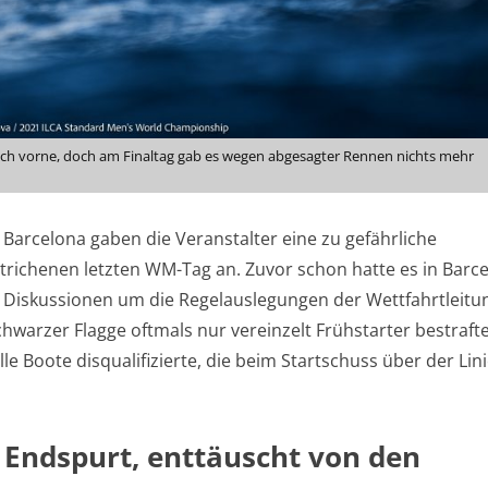
ach vorne, doch am Finaltag gab es wegen abgesagter Rennen nichts mehr
Barcelona gaben die Veranstalter eine zu gefährliche
trichenen letzten WM-Tag an. Zuvor schon hatte es in Barc
nd Diskussionen um die Regelauslegungen der Wettfahrtleitu
chwarzer Flagge oftmals nur vereinzelt Frühstarter bestraft
e Boote disqualifizierte, die beim Startschuss über der Lin
n Endspurt, enttäuscht von den