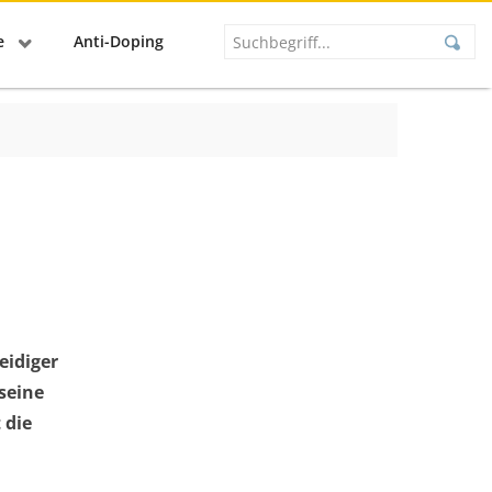
se
Anti-Doping
eidiger
seine
 die