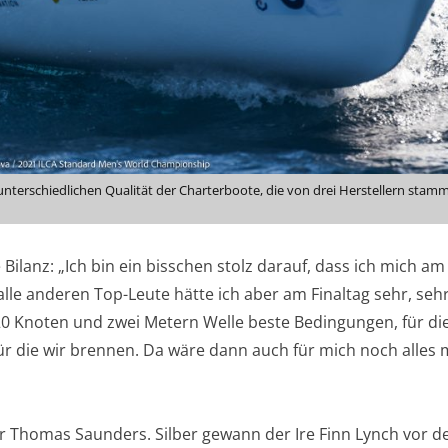
nterschiedlichen Qualität der Charterboote, die von drei Herstellern stam
Bilanz: „Ich bin ein bisschen stolz darauf, dass ich mich a
alle anderen Top-Leute hätte ich aber am Finaltag sehr, seh
20 Knoten und zwei Metern Welle beste Bedingungen, für die
ür die wir brennen. Da wäre dann auch für mich noch alles 
 Thomas Saunders. Silber gewann der Ire Finn Lynch vor 