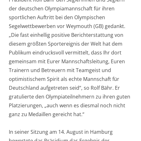
der deutschen Olympiamannschaft für ihren
sportlichen Auftritt bei den Olympischen
Segelwettbewerben vor Weymouth (GB) gedankt.
„Die fast einhellig positive Berichterstattung von
diesem größten Sportereignis der Welt hat dem
Publikum eindrucksvoll vermittelt, dass Ihr dort
gemeinsam mit Eurer Mannschaftsleitung, Euren
Trainern und Betreuern mit Teamgeist und
optimistischem Spirit als echte Mannschaft für
Deutschland aufgetreten seid“, so Rolf Bähr. Er
gratulierte den Olympiateilnehmern zu ihren guten
Platzierungen, „auch wenn es diesmal noch nicht
ganz zu Medaillen gereicht hat.“
In seiner Sitzung am 14. August in Hamburg
bewertete das Präsidium das Ergebnis der