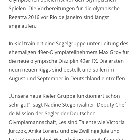
Spielen. Die Vorbereitungen für die olympische
Regatta 2016 vor Rio de Janeiro sind längst
angelaufen.
In Kiel trainiert eine Segelgruppe unter Leitung des
ehemaligen 49er-Olympiateilnehmers Max Groy für
die neue olympische Disziplin 49er FX. Die ersten
neun neuen Riggs sind bestellt und sollen im
August und September in Deutschl­and eintreffen.
„Unsere neue Kieler Gruppe funktioniert schon
sehr gut“, sagt Nadine Stegenwalner, Deputy Chef
de Mission der Segler der Deutschen
Olympiamannschaft, „es sind Talente wie Victoria
Jurczok, Anika Lorenz und die Zwillinge Jule und
Lotta Görge dabei. Wir arbeiten beim Aufbau der