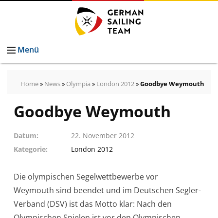
Menü
Home
»
News
»
Olympia
»
London 2012
»
Goodbye Weymouth
Goodbye Weymouth
Datum
22. November 2012
Kategorie
London 2012
Die olympischen Segelwettbewerbe vor
Weymouth sind beendet und im Deutschen Segler-
Verband (DSV) ist das Motto klar: Nach den
Olympischen Spielen ist vor den Olympischen