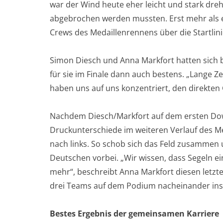
war der Wind heute eher leicht und stark dreh
abgebrochen werden mussten. Erst mehr als 
Crews des Medaillenrennens über die Startlini
Simon Diesch und Anna Markfort hatten sich bei
für sie im Finale dann auch bestens. „Lange Ze
haben uns auf uns konzentriert, den direkten
Nachdem Diesch/Markfort auf dem ersten Dow
Druckunterschiede im weiteren Verlauf des 
nach links. So schob sich das Feld zusammen
Deutschen vorbei. „Wir wissen, dass Segeln ei
mehr“, beschreibt Anna Markfort diesen letz
drei Teams auf dem Podium nacheinander ins Z
Bestes Ergebnis der gemeinsamen Karriere