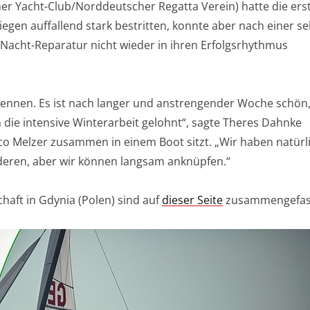
er Yacht-Club/Norddeutscher Regatta Verein) hatte die er
iegen auffallend stark bestritten, konnte aber nach einer se
Nacht-Reparatur nicht wieder in ihren Erfolgsrhythmus
ennen. Es ist nach langer und anstrengender Woche schön,
ch die intensive Winterarbeit gelohnt“, sagte Theres Dahnke
aco Melzer zusammen in einem Boot sitzt. „Wir haben natürl
nderen, aber wir können langsam anknüpfen.“
haft in Gdynia (Polen) sind auf
dieser Seite
zusammengefas