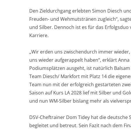
Den Zieldurchgang erlebten Simon Diesch und
Freuden- und Wehmutstränen zugleich“, sagt
und Silber. Dennoch ist es für das Erfolgsd
Karriere.
„Wir erden uns zwischendurch immer wieder,
uns wieder aufgerappelt haben“, erklärt Anna M
Podiumsplätzen ausgeht, ist natürlich Balsam 
Team Diesch/ Markfort mit Platz 14 die eigenen
Team nun mit der erfolgreich gestarteten zw
Saison auf Kurs LA 2028 lief mit Silber und G
und nun WM-Silber bislang mehr als vielversp
DSV-Cheftrainer Dom Tidey hat die deutsche 
begleitet und betreut. Sein Fazit nach dem Fi