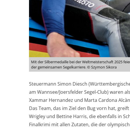
Mit der Silbermedaille bei der Weltmeisterschaft 2025 f
der gemeinsamen Segelkarriere. © Szymon Sikora
Steuermann Simon Diesch (Württembergischer
am Wannsee/Joersfelder Segel-Club) waren als
Xammar Hernandez und Marta Cardona Alcàntar
Das Team, das im Ziel den Bug vorn hat, greif
Wrigley und Bettine Harris, die ebenfalls in S
Finalkrimi mit allen Zutaten, die der olympis