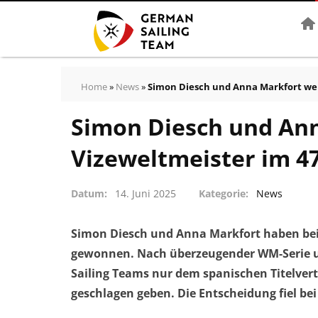
Star
Home
»
News
»
Simon Diesch und Anna Markfort we
Simon Diesch und An
Vizeweltmeister im 4
Datum
14. Juni 2025
Kategorie
News
Simon Diesch und Anna Markfort haben bei 
gewonnen. Nach überzeugender WM-Serie u
Sailing Teams nur dem spanischen Titelver
geschlagen geben. Die Entscheidung fiel be