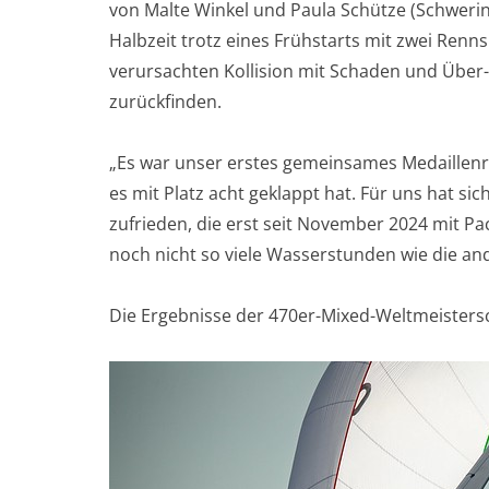
von Malte Winkel und Paula Schütze (Schwerin
Halbzeit trotz eines Frühstarts mit zwei Renns
verursachten Kollision mit Schaden und Über-
zurückfinden.
„Es war unser erstes gemeinsames Medaillenr
es mit Platz acht geklappt hat. Für uns hat si
zufrieden, die erst seit November 2024 mit P
noch nicht so viele Wasserstunden wie die a
Die Ergebnisse der 470er-Mixed-Weltmeistersc