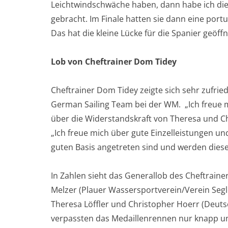
Leichtwindschwäche haben, dann habe ich die 
gebracht. Im Finale hatten sie dann eine portu
Das hat die kleine Lücke für die Spanier geöffn
Lob von Cheftrainer Dom Tidey
Cheftrainer Dom Tidey zeigte sich sehr zufr
German Sailing Team bei der WM. „Ich freue 
über die Widerstandskraft von Theresa und Ch
„Ich freue mich über gute Einzelleistungen und
guten Basis angetreten sind und werden diese 
In Zahlen sieht das Generallob des Cheftraine
Melzer (Plauer Wassersportverein/Verein Segl
Theresa Löffler und Christopher Hoerr (Deut
verpassten das Medaillenrennen nur knapp un