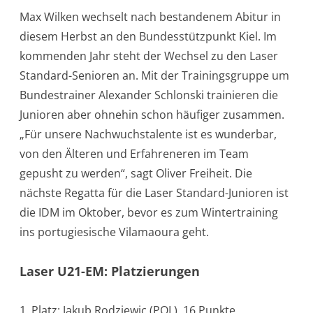
Max Wilken wechselt nach bestandenem Abitur in
diesem Herbst an den Bundesstützpunkt Kiel. Im
kommenden Jahr steht der Wechsel zu den Laser
Standard-Senioren an. Mit der Trainingsgruppe um
Bundestrainer Alexander Schlonski trainieren die
Junioren aber ohnehin schon häufiger zusammen.
„Für unsere Nachwuchstalente ist es wunderbar,
von den Älteren und Erfahreneren im Team
gepusht zu werden“, sagt Oliver Freiheit. Die
nächste Regatta für die Laser Standard-Junioren ist
die IDM im Oktober, bevor es zum Wintertraining
ins portugiesische Vilamaoura geht.
Laser U21-EM: Platzierungen
1. Platz: Jakub Rodziewic (POL), 16 Punkte