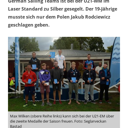
German Sailing Teams ist bei der U21-WM im
Laser Standard zu Silber gesegelt. Der 19-Jährige
musste sich nur dem Polen Jakub Rodciewicz
geschlagen geben.
Max Wilken (obere Reihe links) kann sich bei der U21-EM über
die zweite Medaille der Saison freuen. Foto: Seglarveckan
Bastad