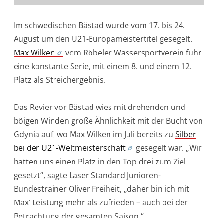
Im schwedischen Båstad wurde vom 17. bis 24.
August um den U21-Europameistertitel gesegelt.
Max Wilken
vom Röbeler Wassersportverein fuhr
eine konstante Serie, mit einem 8. und einem 12.
Platz als Streichergebnis.
Das Revier vor Båstad wies mit drehenden und
böigen Winden große Ähnlichkeit mit der Bucht von
Gdynia auf, wo Max Wilken im Juli bereits zu
Silber
bei der U21-Weltmeisterschaft
gesegelt war. „Wir
hatten uns einen Platz in den Top drei zum Ziel
gesetzt“, sagte Laser Standard Junioren-
Bundestrainer Oliver Freiheit, „daher bin ich mit
Max’ Leistung mehr als zufrieden – auch bei der
Betrachtung der gesamten Saison.“