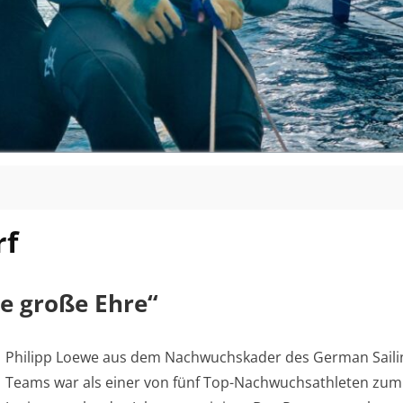
rf
ne große Ehre“
Philipp Loewe aus dem Nachwuchskader des German Saili
Teams war als einer von fünf Top-Nachwuchsathleten zum