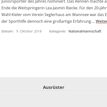
Juniorsportler des Jahres nominiert. Das Rennen machte 
Ende die Weitspringerin Lea-Jasmin Riecke. Für den 20-jäh
Wahl-Kieler vom Verein Seglerhaus am Wannsee war das 
der Sporthilfe dennoch eine großartige Erfahrung.…
Weite
Datum
9. Oktober 2018
Kategorie
Nationalmannschaft
Ausrüster