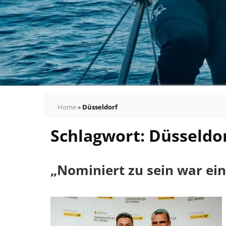
Home
»
Düsseldorf
Schlagwort:
Düsseldo
„Nominiert zu sein war ei