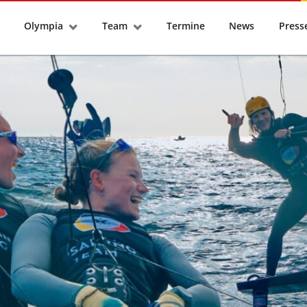
tseite
Olympia
Team
Termine
News
Pres