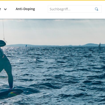
se
Anti-Doping