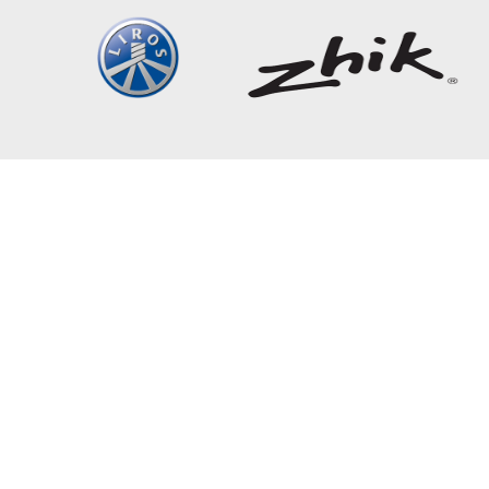
Segel-Nationalmannschaft
Startseite
Team
Olympia
Termine