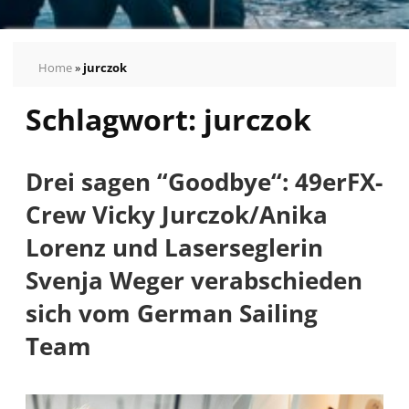
Home
»
jurczok
Schlagwort:
jurczok
Drei sagen “Goodbye“: 49erFX-
Crew Vicky Jurczok/Anika
Lorenz und Laserseglerin
Svenja Weger verabschieden
sich vom German Sailing
Team