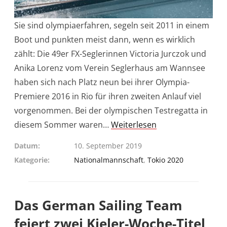
Sie sind olympiaerfahren, segeln seit 2011 in einem
Boot und punkten meist dann, wenn es wirklich
zählt: Die 49er FX-Seglerinnen Victoria Jurczok und
Anika Lorenz vom Verein Seglerhaus am Wannsee
haben sich nach Platz neun bei ihrer Olympia-
Premiere 2016 in Rio für ihren zweiten Anlauf viel
vorgenommen. Bei der olympischen Testregatta in
diesem Sommer waren…
Weiterlesen
Datum
10. September 2019
Kategorie
Nationalmannschaft
,
Tokio 2020
Das German Sailing Team
feiert zwei Kieler-Woche-Titel