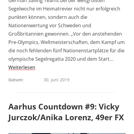
German Sailing Teams bei der weltgrößten
Segelwoche im Heimatrevier nicht nur erfolgreich
punkten können, sondern auch die
Nationenwertung vor Schweden und
Großbritannien gewonnen. „Vor den anstehenden
Pre-Olympics, Weltmeisterschaften, dem Kampf um
die noch fehlenden fünf Nationenstartplätze für die
olympische Segelregatta 2020 und dem Start…
Weiterlesen
Datum
30. Juni 2019
Aarhus Countdown #9: Vicky
Jurczok/Anika Lorenz, 49er FX