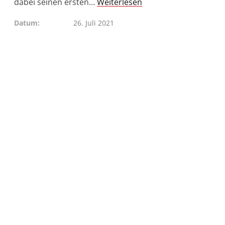
dabei seinen ersten…
Weiterlesen
Datum
26. Juli 2021