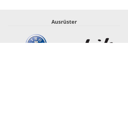
Ausrüster
Segel-Nationalmannschaft
Startseite