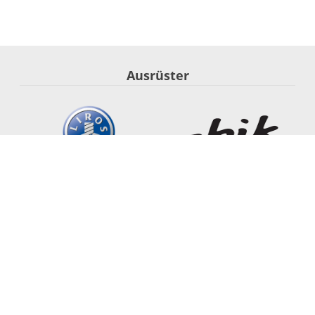
Ausrüster
Segel-Nationalmannschaft