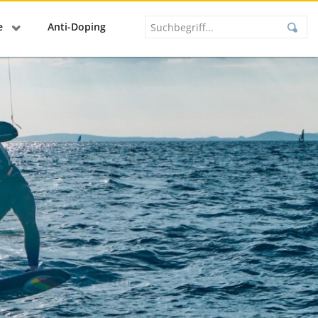
se
Anti-Doping