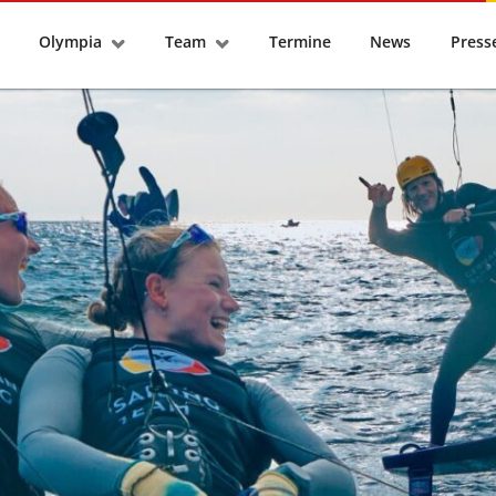
tseite
Olympia
Team
Termine
News
Pres