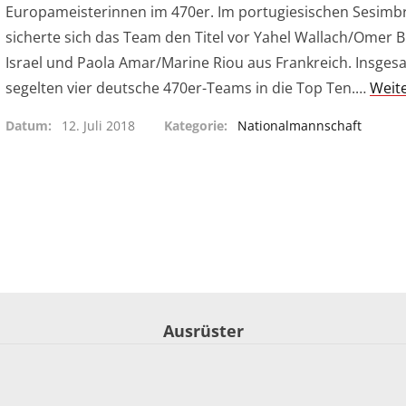
Europameisterinnen im 470er. Im portugiesischen Sesimb
sicherte sich das Team den Titel vor Yahel Wallach/Omer Bi
Israel und Paola Amar/Marine Riou aus Frankreich. Insges
segelten vier deutsche 470er-Teams in die Top Ten.…
Weit
Datum
12. Juli 2018
Kategorie
Nationalmannschaft
Ausrüster