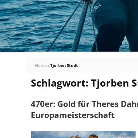
Home
»
Tjorben Studt
Schlagwort:
Tjorben S
470er: Gold für Theres Dah
Europameisterschaft