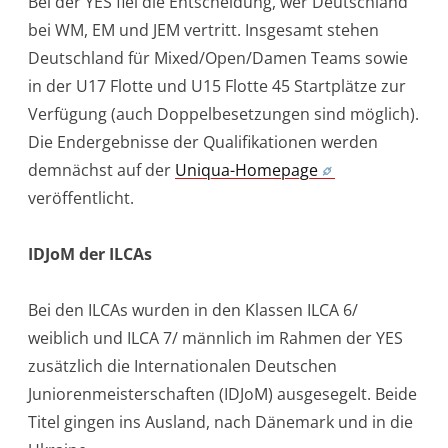
Bei der YES fiel die Entscheidung, wer Deutschland
bei WM, EM und JEM vertritt. Insgesamt stehen
Deutschland für Mixed/Open/Damen Teams sowie
in der U17 Flotte und U15 Flotte 45 Startplätze zur
Verfügung (auch Doppelbesetzungen sind möglich).
Die Endergebnisse der Qualifikationen werden
demnächst auf der
Uniqua-Homepage
veröffentlicht.
IDJoM der ILCAs
Bei den ILCAs wurden in den Klassen ILCA 6/
weiblich und ILCA 7/ männlich im Rahmen der YES
zusätzlich die Internationalen Deutschen
Juniorenmeisterschaften (IDJoM) ausgesegelt. Beide
Titel gingen ins Ausland, nach Dänemark und in die