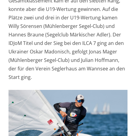
Gesamtklassement kam er auf den siebten Rang,
konnte aber die U19-Wertung gewinnen. Auf die
Plätze zwei und drei in der U19-Wertung kamen
Willy Sörensen (Mühlenberger Segel-Club) und
Hannes Braune (Segelclub Märkischer Adler). Der
IDJoM Titel und der Sieg bei den ILCA 7 ging an den
Ukrainer Oskar Madonisch, gefolgt Jonas Mager
(Mühlenberger Segel-Club) und Julian Hoffmann,
der für den Verein Seglerhaus am Wannsee an den
Start ging.