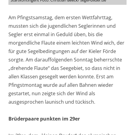
Startkontingent Foto: Christian Beeck/ segel-bilder.de
Am Pfingstsamstag, dem ersten Wettfahrttag,
mussten sich die jugendlichen Seglerinnen und
Segler erst einmal in Geduld üben, bis die
morgendliche Flaute einem leichten Wind wich, der
für gute Segelbedingungen auf der Kieler Förde
sorgte. Am darauffolgenden Sonntag beherrschte
„drehende Flaute“ das Seegebiet, so dass nicht in
allen Klassen gesegelt werden konnte. Erst am
Pfingstmontag wurde auf allen Bahnen wieder
gestartet, nun zeigte sich der Wind als
ausgesprochen launisch und tückisch.
Brüderpaare punkten im 29er