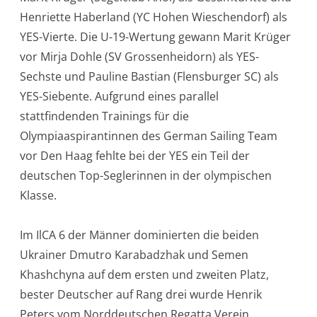
Henriette Haberland (YC Hohen Wieschendorf) als
YES-Vierte. Die U-19-Wertung gewann Marit Krüger
vor Mirja Dohle (SV Grossenheidorn) als YES-
Sechste und Pauline Bastian (Flensburger SC) als
YES-Siebente. Aufgrund eines parallel
stattfindenden Trainings für die
Olympiaaspirantinnen des German Sailing Team
vor Den Haag fehlte bei der YES ein Teil der
deutschen Top-Seglerinnen in der olympischen
Klasse.
Im IlCA 6 der Männer dominierten die beiden
Ukrainer Dmutro Karabadzhak und Semen
Khashchyna auf dem ersten und zweiten Platz,
bester Deutscher auf Rang drei wurde Henrik
Peters vom Norddeutschen Regatta Verein.