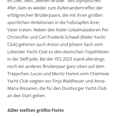
Im 29er, dem „kleinen Bruder“ des olympischen
49er, kam es wieder zum Aufeinandertreffen der
erfolgreichen Brüderpaare, die mit ihren großen
sportlichen Ambitionen in die Fußstapfen ihrer
Väter treten. Neben den Kieler Lokalmatadoren Per
Christoffer und Carl Frederik Schwall (Kieler Yacht-
Club) gehören auch Anton und Johann Sach vom
Lübecker Yacht-Club zu den deutschen Topathleten
in der Skiff-Jolle. Bei der YES 2023 stand allerdings
noch ein anderes Brüderpaar ganz oben auf dem
Treppchen: Lucas und Moritz Hamm vom Chiemsee
Yacht-Club siegten vor Finja Waldheuer und Anna-
Maria Rissanen, die für den Duisburger Yacht-Club
an den Start gehen.
420er stellten größte Flotte