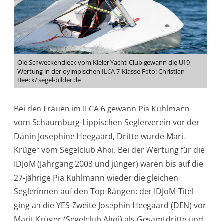
Ole Schweckendieck vom Kieler Yacht-Club gewann die U19-
Wertung in der oylmpischen ILCA 7-Klasse Foto: Christian
Beeck/ segel-bilder.de
Bei den Frauen im ILCA 6 gewann Pia Kuhlmann
vom Schaumburg-Lippischen Seglerverein vor der
Dänin Josephine Heegaard, Dritte wurde Marit
Krüger vom Segelclub Ahoi. Bei der Wertung für die
IDJoM (Jahrgang 2003 und jünger) waren bis auf die
27-jährige Pia Kuhlmann wieder die gleichen
Seglerinnen auf den Top-Rängen: der IDJoM-Titel
ging an die YES-Zweite Josephin Heegaard (DEN) vor
Marit Krüger (Segelclub Ahoi) als Gesamtdritte und