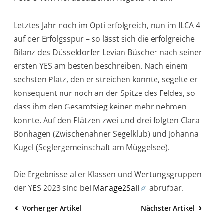
Letztes Jahr noch im Opti erfolgreich, nun im ILCA 4
auf der Erfolgsspur – so lässt sich die erfolgreiche
Bilanz des Düsseldorfer Levian Büscher nach seiner
ersten YES am besten beschreiben. Nach einem
sechsten Platz, den er streichen konnte, segelte er
konsequent nur noch an der Spitze des Feldes, so
dass ihm den Gesamtsieg keiner mehr nehmen
konnte. Auf den Plätzen zwei und drei folgten Clara
Bonhagen (Zwischenahner Segelklub) und Johanna
Kugel (Seglergemeinschaft am Müggelsee).
Die Ergebnisse aller Klassen und Wertungsgruppen
der YES 2023 sind bei
Manage2Sail
abrufbar.
Vorheriger Artikel
Nächster Artikel