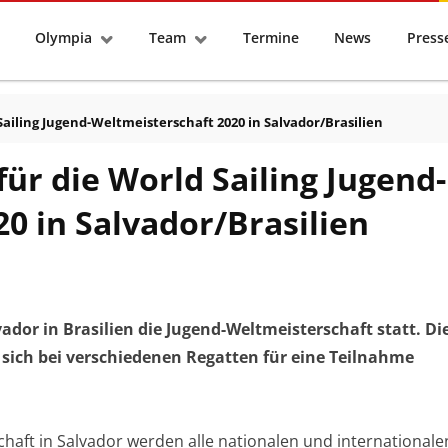
tseite
Olympia
Team
Termine
News
Pres
ailing Jugend-Weltmeisterschaft 2020 in Salvador/Brasilien
ür die World Sailing Jugend-
0 in Salvador/Brasilien
vador in Brasilien die Jugend-Weltmeisterschaft statt. Di
ich bei verschiedenen Regatten für eine Teilnahme
haft in Salvador werden alle nationalen und internationale