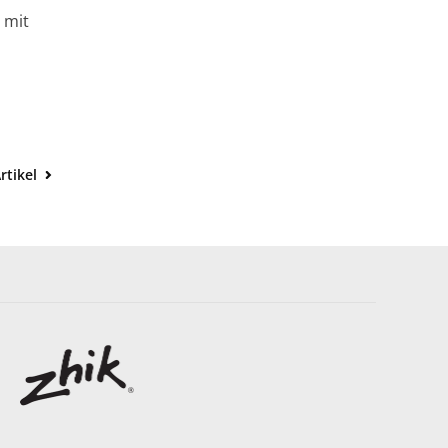
 mit
rtikel