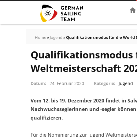
Star
Home
»
Jugend
»
Qualifikationsmodus für die World S
Qualifikationsmodus f
Weltmeisterschaft 202
Datum
24. Februar 2020
Kategorie
Jugend
Vom 12. bis 19. Dezember 2020 findet in Sal
Nachwuchsseglerinnen und -segler können s
qualifizieren.
Für die Nominierung zur Jugend Weltmeistersc