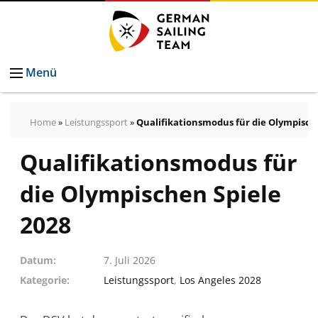
Menü
Home
»
Leistungssport
»
Qualifikationsmodus für die Olympisch
Qualifikationsmodus für
die Olympischen Spiele
2028
Datum
7. Juli 2026
Kategorie
Leistungssport
,
Los Angeles 2028