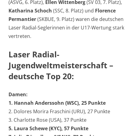
(ASVG, 6. Platz),
Ellen Wittenberg
(SV 03, 7. Platz),
Katharina Schoch
(SSC, 8. Platz) und
Florence
Permantier
(SKBUE, 9. Platz) waren die deutschen
Laser Radial-Seglerinnen in der U17-Wertung stark
vertreten.
Laser Radial-
Jugendweltmeisterschaft –
deutsche Top 20:
Damen:
1. Hannah Anderssohn (WSC), 25 Punkte
2. Dolores Morira Fraschini (URU), 27 Punkte
3. Charlotte Rose (USA), 37 Punkte
5. Laura Schewe (KYC), 57 Punkte