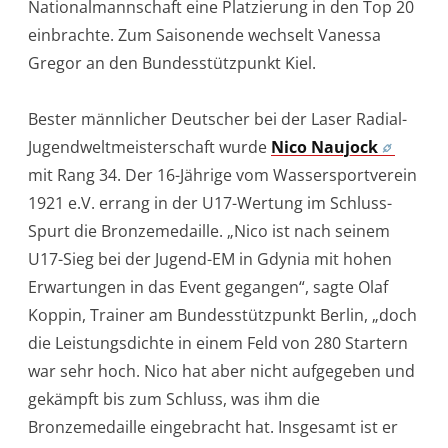
Nationalmannschaft eine Platzierung in den Top 20
einbrachte. Zum Saisonende wechselt Vanessa
Gregor an den Bundesstützpunkt Kiel.
Bester männlicher Deutscher bei der Laser Radial-
Jugendweltmeisterschaft wurde
Nico Naujock
mit Rang 34. Der 16-Jährige vom Wassersportverein
1921 e.V. errang in der U17-Wertung im Schluss-
Spurt die Bronzemedaille. „Nico ist nach seinem
U17-Sieg bei der Jugend-EM in Gdynia mit hohen
Erwartungen in das Event gegangen“, sagte Olaf
Koppin, Trainer am Bundesstützpunkt Berlin, „doch
die Leistungsdichte in einem Feld von 280 Startern
war sehr hoch. Nico hat aber nicht aufgegeben und
gekämpft bis zum Schluss, was ihm die
Bronzemedaille eingebracht hat. Insgesamt ist er