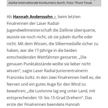
starke internationale Konkurrenz durch. Foto: Thom Touw
Als
Hannah Anderssohn
beim letzten
Finalrennen der Laser Radial-
Jugendweltmeisterschaft die Ziellinie überquerte,
wusste sie noch nicht, ob sie jubeln durfte oder
nicht. Mit dem Wissen, die Silbermedaille sicher zu
haben, war die 17-Jährige in die beiden
entscheidenden Wettfahrten gestartet. „Die
genauen Punktabstände wollte sie lieber nicht
wissen“, sagte Laser Radial-Juniorentrainerin
Franziska Goltz. In den zwei Finalrennen hieß es, die
Nerven und ein gutes Auge für den Wind zu
bewahren; „die Luvtonne lag eng unter Land, mit
entsprechenden 10- bis 15-Grad Drehern“. Das
erste der Finalrennen beendete Hannah