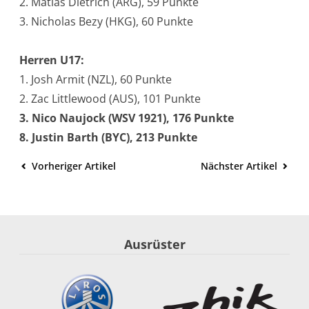
2. Matias Dietrich (ARG), 59 Punkte
3. Nicholas Bezy (HKG), 60 Punkte
Herren U17:
1. Josh Armit (NZL), 60 Punkte
2. Zac Littlewood (AUS), 101 Punkte
3. Nico Naujock (WSV 1921), 176 Punkte
8. Justin Barth (BYC), 213 Punkte
Vorheriger Artikel
Nächster Artikel
Ausrüster