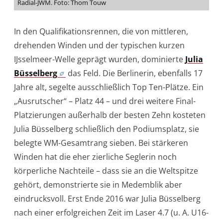
Radial-JWM. Foto: Thom Touw
In den Qualifikationsrennen, die von mittleren,
drehenden Winden und der typischen kurzen
IJsselmeer-Welle geprägt wurden, dominierte
Julia
Büsselberg
das Feld. Die Berlinerin, ebenfalls 17
Jahre alt, segelte ausschließlich Top Ten-Plätze. Ein
„Ausrutscher“ – Platz 44 – und drei weitere Final-
Platzierungen außerhalb der besten Zehn kosteten
Julia Büsselberg schließlich den Podiumsplatz, sie
belegte WM-Gesamtrang sieben. Bei stärkeren
Winden hat die eher zierliche Seglerin noch
körperliche Nachteile – dass sie an die Weltspitze
gehört, demonstrierte sie in Medemblik aber
eindrucksvoll. Erst Ende 2016 war Julia Büsselberg
nach einer erfolgreichen Zeit im Laser 4.7 (u. A. U16-