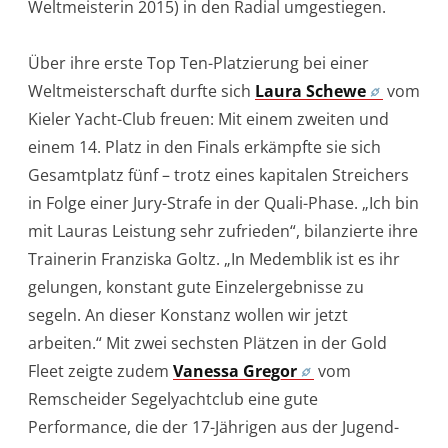
Weltmeisterin 2015) in den Radial umgestiegen.
Über ihre erste Top Ten-Platzierung bei einer
Weltmeisterschaft durfte sich
Laura Schewe
vom
Kieler Yacht-Club freuen: Mit einem zweiten und
einem 14. Platz in den Finals erkämpfte sie sich
Gesamtplatz fünf – trotz eines kapitalen Streichers
in Folge einer Jury-Strafe in der Quali-Phase. „Ich bin
mit Lauras Leistung sehr zufrieden“, bilanzierte ihre
Trainerin Franziska Goltz. „In Medemblik ist es ihr
gelungen, konstant gute Einzelergebnisse zu
segeln. An dieser Konstanz wollen wir jetzt
arbeiten.“ Mit zwei sechsten Plätzen in der Gold
Fleet zeigte zudem
Vanessa Gregor
vom
Remscheider Segelyachtclub eine gute
Performance, die der 17-Jährigen aus der Jugend-