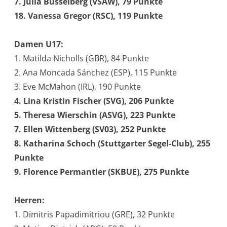
7. Julia Büsselberg (VSAW), 79 Punkte
18. Vanessa Gregor (RSC), 119 Punkte
Damen U17:
1. Matilda Nicholls (GBR), 84 Punkte
2. Ana Moncada Sánchez (ESP), 115 Punkte
3. Eve McMahon (IRL), 190 Punkte
4. Lina Kristin Fischer (SVG), 206 Punkte
5. Theresa Wierschin (ASVG), 223 Punkte
7. Ellen Wittenberg (SV03), 252 Punkte
8. Katharina Schoch (Stuttgarter Segel-Club), 255
Punkte
9. Florence Permantier (SKBUE), 275 Punkte
Herren:
1. Dimitris Papadimitriou (GRE), 32 Punkte