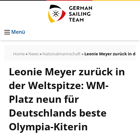
Menü
Home
»
News
»
Nationalmannschaft
»
Leonie Meyer zurück in der
Leonie Meyer zurück in
der Weltspitze: WM-
Platz neun für
Deutschlands beste
Olympia-Kiterin