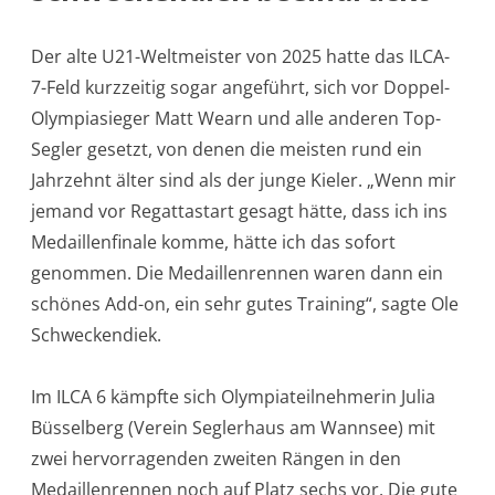
Der alte U21-Weltmeister von 2025 hatte das ILCA-
7-Feld kurzzeitig sogar angeführt, sich vor Doppel-
Olympiasieger Matt Wearn und alle anderen Top-
Segler gesetzt, von denen die meisten rund ein
Jahrzehnt älter sind als der junge Kieler. „Wenn mir
jemand vor Regattastart gesagt hätte, dass ich ins
Medaillenfinale komme, hätte ich das sofort
genommen. Die Medaillenrennen waren dann ein
schönes Add-on, ein sehr gutes Training“, sagte Ole
Schweckendiek.
Im ILCA 6 kämpfte sich Olympiateilnehmerin Julia
Büsselberg (Verein Seglerhaus am Wannsee) mit
zwei hervorragenden zweiten Rängen in den
Medaillenrennen noch auf Platz sechs vor. Die gute