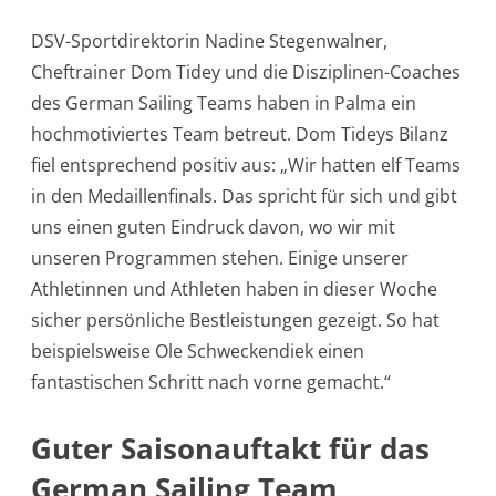
DSV-Sportdirektorin Nadine Stegenwalner,
Cheftrainer Dom Tidey und die Disziplinen-Coaches
des German Sailing Teams haben in Palma ein
hochmotiviertes Team betreut. Dom Tideys Bilanz
fiel entsprechend positiv aus: „Wir hatten elf Teams
in den Medaillenfinals. Das spricht für sich und gibt
uns einen guten Eindruck davon, wo wir mit
unseren Programmen stehen. Einige unserer
Athletinnen und Athleten haben in dieser Woche
sicher persönliche Bestleistungen gezeigt. So hat
beispielsweise Ole Schweckendiek einen
fantastischen Schritt nach vorne gemacht.“
Guter Saisonauftakt für das
German Sailing Team