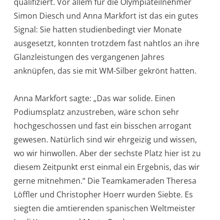
qualifiziert. Vor allem für die Olympiateilnehmer
Simon Diesch und Anna Markfort ist das ein gutes
Signal: Sie hatten studienbedingt vier Monate
ausgesetzt, konnten trotzdem fast nahtlos an ihre
Glanzleistungen des vergangenen Jahres
anknüpfen, das sie mit WM-Silber gekrönt hatten.
Anna Markfort sagte: „Das war solide. Einen
Podiumsplatz anzustreben, wäre schon sehr
hochgeschossen und fast ein bisschen arrogant
gewesen. Natürlich sind wir ehrgeizig und wissen,
wo wir hinwollen. Aber der sechste Platz hier ist zu
diesem Zeitpunkt erst einmal ein Ergebnis, das wir
gerne mitnehmen.“ Die Teamkameraden Theresa
Löffler und Christopher Hoerr wurden Siebte. Es
siegten die amtierenden spanischen Weltmeister