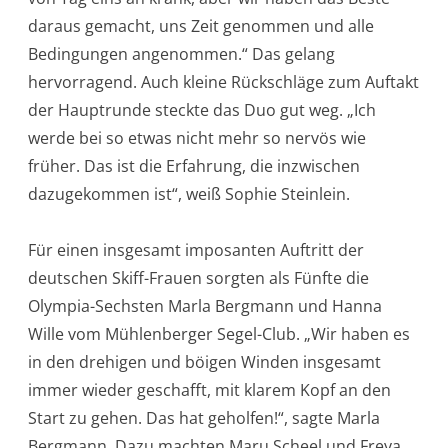
daraus gemacht, uns Zeit genommen und alle
Bedingungen angenommen.“ Das gelang
hervorragend. Auch kleine Rückschläge zum Auftakt
der Hauptrunde steckte das Duo gut weg. „Ich
werde bei so etwas nicht mehr so nervös wie
früher. Das ist die Erfahrung, die inzwischen
dazugekommen ist“, weiß Sophie Steinlein.
Für einen insgesamt imposanten Auftritt der
deutschen Skiff-Frauen sorgten als Fünfte die
Olympia-Sechsten Marla Bergmann und Hanna
Wille vom Mühlenberger Segel-Club. „Wir haben es
in den drehigen und böigen Winden insgesamt
immer wieder geschafft, mit klarem Kopf an den
Start zu gehen. Das hat geholfen!“, sagte Marla
Bergmann. Dazu machten Maru Scheel und Freya