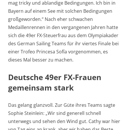
mag tricky und ablandige Bedingungen. Ich bin in
Bayern auf einem See mit solchen Bedingungen
großgeworden.“ Nach eher schwachen
Medaillenrennen in den vergangenen Jahren hatte
sich die 49er FX-Steuerfrau aus dem Olympiakader
des German Sailing Teams für ihr viertes Finale bei
einer Trofeo Princesa Sofía vorgenommen, es
dieses Mal besser zu machen.
Deutsche 49er FX-Frauen
gemeinsam stark
Das gelang glanzvoll. Zur Güte ihres Teams sagte
Sophie Steinlein: „Wir sind generell schnell
unterwegs und sehen den Wind gut. Cathy war hier
von Tag eins an krank, aber wir haben das Beste