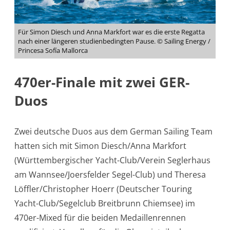
Für Simon Diesch und Anna Markfort war es die erste Regatta
nach einer längeren studienbedingten Pause. © Sailing Energy /
Princesa Sofía Mallorca
470er-Finale mit zwei GER-
Duos
Zwei deutsche Duos aus dem German Sailing Team
hatten sich mit Simon Diesch/Anna Markfort
(Württembergischer Yacht-Club/Verein Seglerhaus
am Wannsee/Joersfelder Segel-Club) und Theresa
Löffler/Christopher Hoerr (Deutscher Touring
Yacht-Club/Segelclub Breitbrunn Chiemsee) im
470er-Mixed für die beiden Medaillenrennen