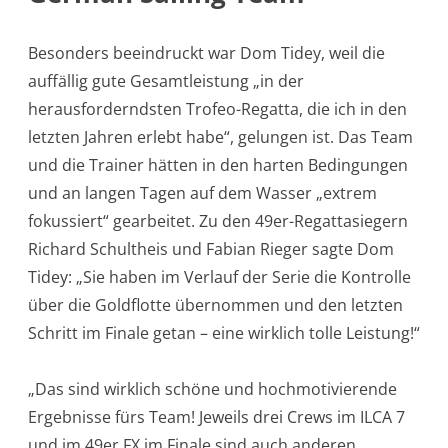
Besonders beeindruckt war Dom Tidey, weil die
auffällig gute Gesamtleistung „in der
herausforderndsten Trofeo-Regatta, die ich in den
letzten Jahren erlebt habe“, gelungen ist. Das Team
und die Trainer hätten in den harten Bedingungen
und an langen Tagen auf dem Wasser „extrem
fokussiert“ gearbeitet. Zu den 49er-Regattasiegern
Richard Schultheis und Fabian Rieger sagte Dom
Tidey: „Sie haben im Verlauf der Serie die Kontrolle
über die Goldflotte übernommen und den letzten
Schritt im Finale getan – eine wirklich tolle Leistung!“
„Das sind wirklich schöne und hochmotivierende
Ergebnisse fürs Team! Jeweils drei Crews im ILCA 7
und im 49er FX im Finale sind auch anderen