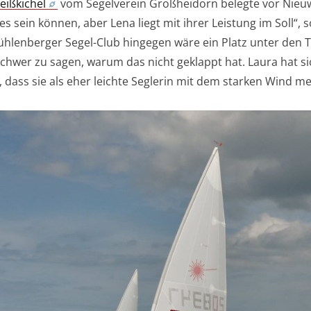
eißkichel
vom Segelverein Großheidorn belegte vor Nieuwp
es sein können, aber Lena liegt mit ihrer Leistung im Soll“, s
lenberger Segel-Club hingegen wäre ein Platz unter den To
Schwer zu sagen, warum das nicht geklappt hat. Laura hat si
dass sie als eher leichte Seglerin mit dem starken Wind m