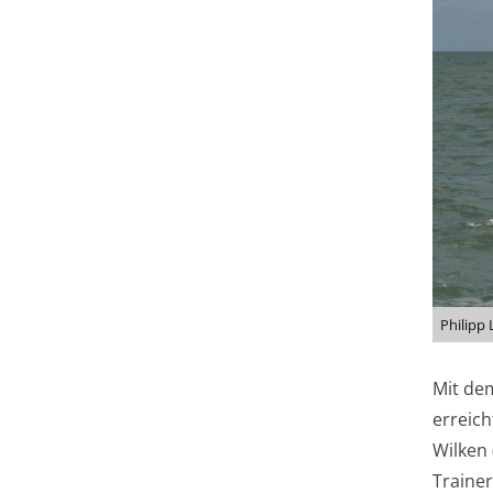
Philipp
Mit de
erreich
Wilken 
Traine