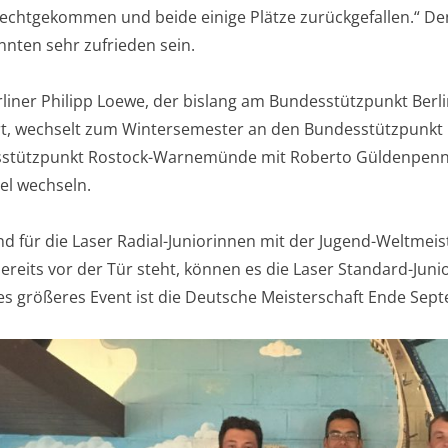
echtgekommen und beide einige Plätze zurückgefallen.“ Denn
nten sehr zufrieden sein.
liner Philipp Loewe, der bislang am Bundesstützpunkt Berl
rt, wechselt zum Wintersemester an den Bundesstützpunkt n
stützpunkt Rostock-Warnemünde mit Roberto Güldenpennin
el wechseln.
 für die Laser Radial-Juniorinnen mit der Jugend-Weltmeist
ereits vor der Tür steht, können es die Laser Standard-Juni
es größeres Event ist die Deutsche Meisterschaft Ende Sep