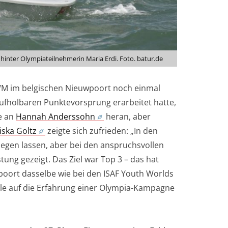
hinter Olympiateilnehmerin Maria Erdi. Foto. batur.de
WM im belgischen Nieuwpoort noch einmal
ufholbaren Punktevorsprung erarbeitet hatte,
te an
Hannah Anderssohn
heran, aber
iska Goltz
zeigte sich zufrieden: „In den
egen lassen, aber bei den anspruchsvollen
ung gezeigt. Das Ziel war Top 3 – das hat
oort dasselbe wie bei den ISAF Youth Worlds
eile auf die Erfahrung einer Olympia-Kampagne