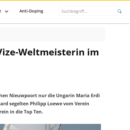
se
Anti-Doping
ize-Weltmeisterin im
hen Nieuwpoort nur die Ungarin Maria Erdi
ard segelten Philipp Loewe vom Verein
in in die Top Ten.