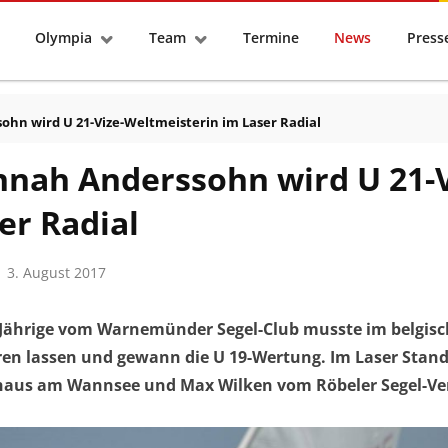
tseite
Olympia
Team
Termine
News
Pres
hn wird U 21-Vize-Weltmeisterin im Laser Radial
nah Anderssohn wird U 21-V
er Radial
3. August 2017
-Jährige vom Warnemünder Segel-Club musste im belgisc
ren lassen und gewann die U 19-Wertung. Im Laser Stand
haus am Wannsee und Max Wilken vom Röbeler Segel-Vere