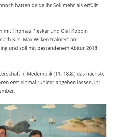
och hätten beide ihr Soll mehr als erfüllt
in mit Thomas Piesker und Olaf Koppin
ach Kiel. Max Wilken trainiert am
g und soll mit bestandenem Abitur 2018
erschaft in Medemblik (11.-18.8.) das nächste
oren erst einmal ruhiger angehen lassen. Ihr
tember.