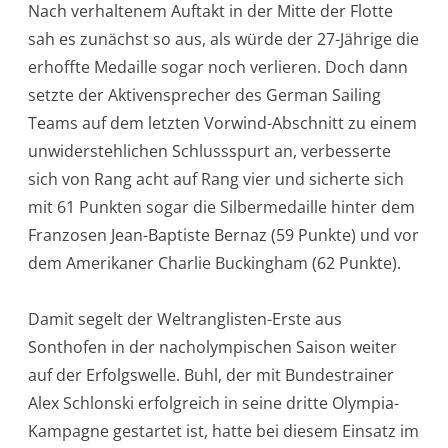
Nach verhaltenem Auftakt in der Mitte der Flotte
sah es zunächst so aus, als würde der 27-Jährige die
erhoffte Medaille sogar noch verlieren. Doch dann
setzte der Aktivensprecher des German Sailing
Teams auf dem letzten Vorwind-Abschnitt zu einem
unwiderstehlichen Schlussspurt an, verbesserte
sich von Rang acht auf Rang vier und sicherte sich
mit 61 Punkten sogar die Silbermedaille hinter dem
Franzosen Jean-Baptiste Bernaz (59 Punkte) und vor
dem Amerikaner Charlie Buckingham (62 Punkte).
Damit segelt der Weltranglisten-Erste aus
Sonthofen in der nacholympischen Saison weiter
auf der Erfolgswelle. Buhl, der mit Bundestrainer
Alex Schlonski erfolgreich in seine dritte Olympia-
Kampagne gestartet ist, hatte bei diesem Einsatz im