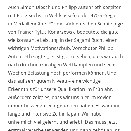
Auch Simon Diesch und Philipp Autenrieth segelten
mit Platz sechs im Weltklassefeld der 470er-Segler
in Medaillennähe. Für die süddeutschen Schützlinge
von Trainer Tytus Konarzewski bedeutete die gute
wie konstante Leistung in der Sagami Bucht einen
wichtigen Motivationsschub. Vorschoter Philipp
Autenrieth sagte: „Es ist gut zu sehen, dass wir auch
nach drei hochkarätigen Wettkämpfen und sechs
Wochen Belastung noch performen können. Und
das auf sehr gutem Niveau – eine wichtige
Erkenntnis für unsere Qualifikation im Frühjahr.
Außerdem zeigt es, dass wir uns hier im Revier
immer besser zurechtgefunden haben. Es war eine
lange und intensive Zeit in Japan. Wir haben
unheimlich viel gelernt und erlebt. Das muss jetzt
erstmal verarbeitet werden und dann geht’s ab ins