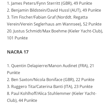
1. James Peters/Fynn Sterritt (GBR), 49 Punkte
2. Benjamin Bildstein/David Hussl (AUT), 49 Punkte
3. Tim Fischer/Fabian Graf (Norddt. Regatta
Verein/Verein Seglerhaus am Wannsee), 52 Punkte
20. Justus Schmidt/Max Boehme (Kieler Yacht-Club),
101 Punkte
NACRA 17
1. Quentin Delapierre/Manon Audinet (FRA), 21
Punkte
2. Ben Saxton/Nicola Boniface (GBR), 22 Punkte
3. Ruggero Tita/Caterina Banti (ITA), 23 Punkte
8. Paul Kohlhoff/Alica Stuhlemmer (Kieler Yacht-
Club), 44 Punkte