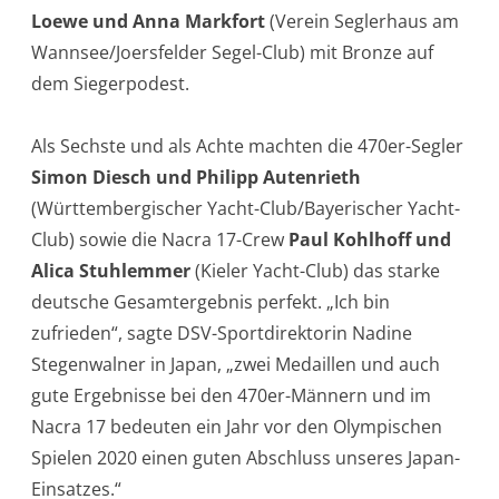
Loewe und Anna Markfort
(Verein Seglerhaus am
Wannsee/Joersfelder Segel-Club) mit Bronze auf
dem Siegerpodest.
Als Sechste und als Achte machten die 470er-Segler
Simon Diesch und Philipp Autenrieth
(Württembergischer Yacht-Club/Bayerischer Yacht-
Club) sowie die Nacra 17-Crew
Paul Kohlhoff und
Alica Stuhlemmer
(Kieler Yacht-Club) das starke
deutsche Gesamtergebnis perfekt. „Ich bin
zufrieden“, sagte DSV-Sportdirektorin Nadine
Stegenwalner in Japan, „zwei Medaillen und auch
gute Ergebnisse bei den 470er-Männern und im
Nacra 17 bedeuten ein Jahr vor den Olympischen
Spielen 2020 einen guten Abschluss unseres Japan-
Einsatzes.“