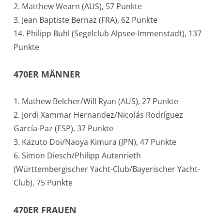
2. Matthew Wearn (AUS), 57 Punkte
3. Jean Baptiste Bernaz (FRA), 62 Punkte
14. Philipp Buhl (Segelclub Alpsee-Immenstadt), 137
Punkte
470ER MÄNNER
1. Mathew Belcher/Will Ryan (AUS), 27 Punkte
2. Jordi Xammar Hernandez/Nicolás Rodríguez
García-Paz (ESP), 37 Punkte
3. Kazuto Doi/Naoya Kimura (JPN), 47 Punkte
6. Simon Diesch/Philipp Autenrieth
(Württembergischer Yacht-Club/Bayerischer Yacht-
Club), 75 Punkte
470ER FRAUEN