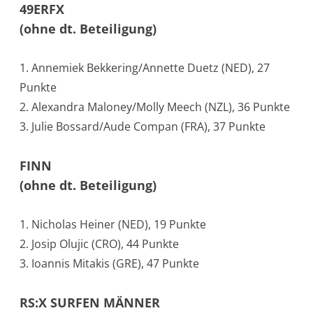
49ERFX
(ohne dt. Beteiligung)
1. Annemiek Bekkering/Annette Duetz (NED), 27
Punkte
2. Alexandra Maloney/Molly Meech (NZL), 36 Punkte
3. Julie Bossard/Aude Compan (FRA), 37 Punkte
FINN
(ohne dt. Beteiligung)
1. Nicholas Heiner (NED), 19 Punkte
2. Josip Olujic (CRO), 44 Punkte
3. Ioannis Mitakis (GRE), 47 Punkte
RS:X SURFEN MÄNNER