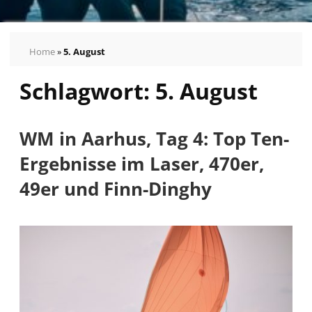
Home
»
5. August
Schlagwort:
5. August
WM in Aarhus, Tag 4: Top Ten-
Ergebnisse im Laser, 470er,
49er und Finn-Dinghy