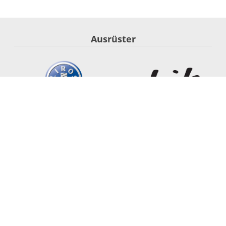
Ausrüster
Segel-Nationalmannschaft
Startseite