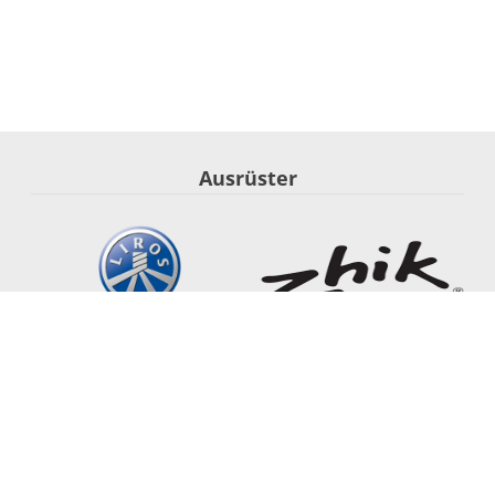
Ausrüster