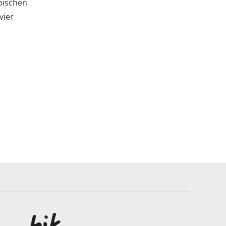
mpischen
vier