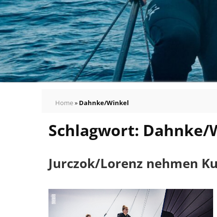
Home
»
Dahnke/Winkel
Schlagwort:
Dahnke/W
Jurczok/Lorenz nehmen Kur