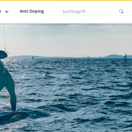
se
Anti-Doping