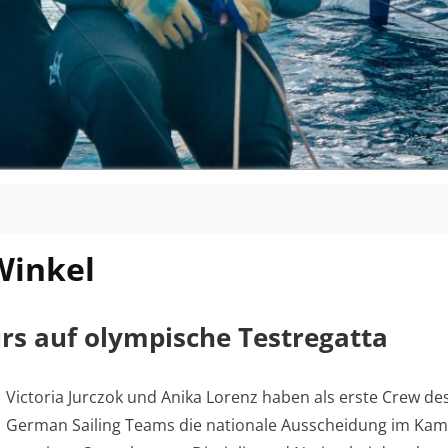
inkel
s auf olympische Testregatta
Victoria Jurczok und Anika Lorenz haben als erste Crew de
German Sailing Teams die nationale Ausscheidung im Ka