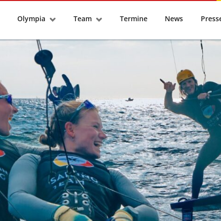
tseite
Olympia
Team
Termine
News
Pres