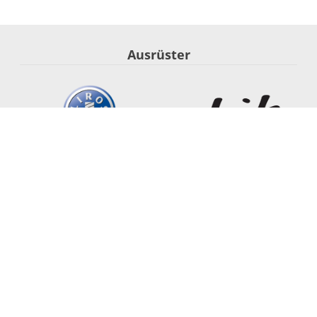
Ausrüster
Segel-Nationalmannschaft
Startseite