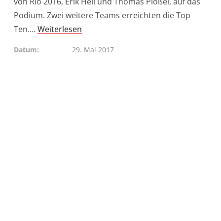
von Rio 2016, Erik Heil und Thomas Plößel, auf das
Podium. Zwei weitere Teams erreichten die Top
Ten.…
Weiterlesen
Datum
29. Mai 2017