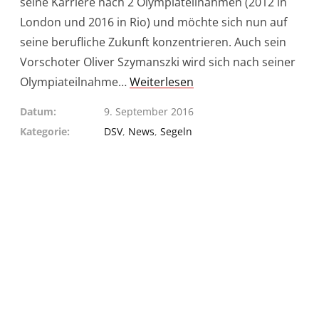
seine Karriere nach 2 Olympiateilnahmen (2012 in
London und 2016 in Rio) und möchte sich nun auf
seine berufliche Zukunft konzentrieren. Auch sein
Vorschoter Oliver Szymanszki wird sich nach seiner
Olympiateilnahme…
Weiterlesen
Datum
9. September 2016
Kategorie
DSV
,
News
,
Segeln