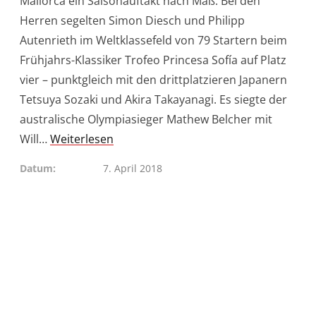
Mallorca ein Saisonauftakt nach Maß: Bei den
Herren segelten Simon Diesch und Philipp
Autenrieth im Weltklassefeld von 79 Startern beim
Frühjahrs-Klassiker Trofeo Princesa Sofía auf Platz
vier – punktgleich mit den drittplatzieren Japanern
Tetsuya Sozaki und Akira Takayanagi. Es siegte der
australische Olympiasieger Mathew Belcher mit
Will…
Weiterlesen
Datum
7. April 2018