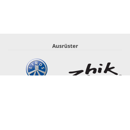
Ausrüster