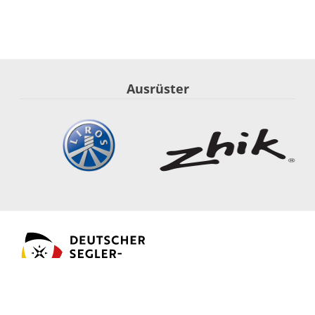
Ausrüster
Segel-Nationalmannschaft