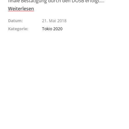
finale Bestätigung durch den DOSB erfolgt.…
Weiterlesen
Datum
21. Mai 2018
Kategorie
Tokio 2020