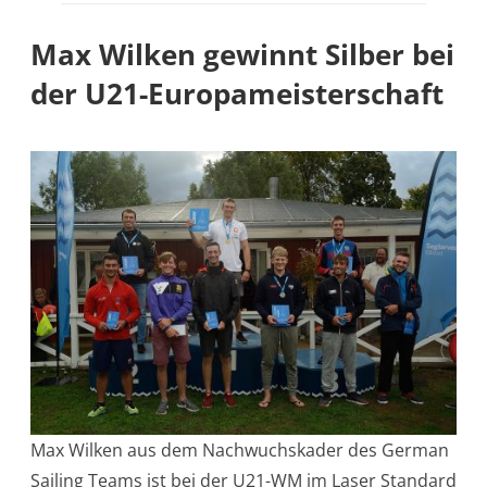
Max Wilken gewinnt Silber bei
der U21-Europameisterschaft
Max Wilken aus dem Nachwuchskader des German
Sailing Teams ist bei der U21-WM im Laser Standard