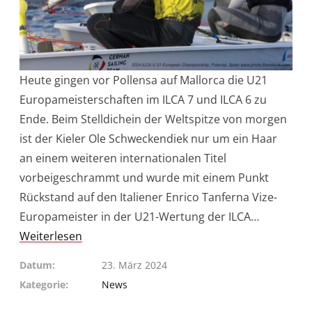
Heute gingen vor Pollensa auf Mallorca die U21
Europameisterschaften im ILCA 7 und ILCA 6 zu
Ende. Beim Stelldichein der Weltspitze von morgen
ist der Kieler Ole Schweckendiek nur um ein Haar
an einem weiteren internationalen Titel
vorbeigeschrammt und wurde mit einem Punkt
Rückstand auf den Italiener Enrico Tanferna Vize-
Europameister in der U21-Wertung der ILCA…
Weiterlesen
Datum
23. März 2024
Kategorie
News