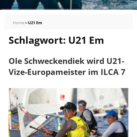
Home
»
U21 Em
Schlagwort:
U21 Em
Ole Schweckendiek wird U21-
Vize-Europameister im ILCA 7