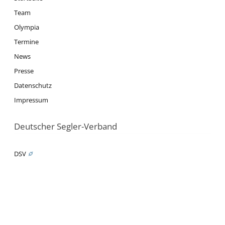
Team
Olympia
Termine
News
Presse
Datenschutz
Impressum
Deutscher Segler-Verband
DSV
Segeln
Ausbildung
Jugend
News