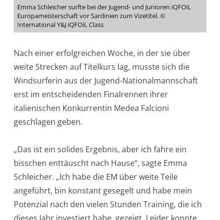
Emma Schleicher surfte bei der Jugend- und Junioren iQFOiL
Europameisterschaft vor Sardinien zum Vizetitel. ©
International Y&J iQFOiL Class
Nach einer erfolgreichen Woche, in der sie über
weite Strecken auf Titelkurs lag, musste sich die
Windsurferin aus der Jugend-Nationalmannschaft
erst im entscheidenden Finalrennen ihrer
italienischen Konkurrentin Medea Falcioni
geschlagen geben.
„Das ist ein solides Ergebnis, aber ich fahre ein
bisschen enttäuscht nach Hause“, sagte Emma
Schleicher. „Ich habe die EM über weite Teile
angeführt, bin konstant gesegelt und habe mein
Potenzial nach den vielen Stunden Training, die ich
dieses Jahr investiert habe, gezeigt. Leider konnte