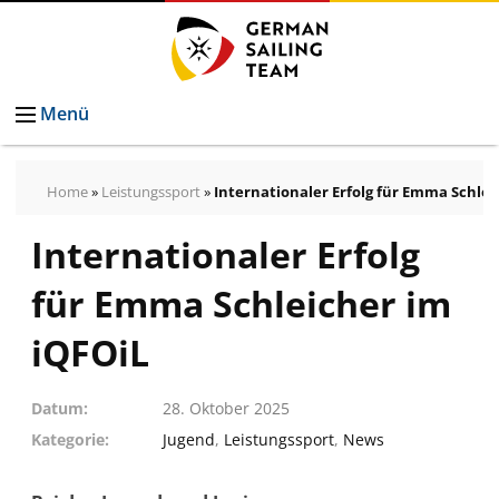
Menü
Home
»
Leistungssport
»
Internationaler Erfolg für Emma Schlei
Internationaler Erfolg
für Emma Schleicher im
iQFOiL
Datum
28. Oktober 2025
Kategorie
Jugend
,
Leistungssport
,
News