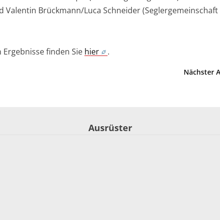
und Valentin Brückmann/Luca Schneider (Seglergemeinschaft
n Ergebnisse finden Sie
hier
.
Nächster A
Ausrüster