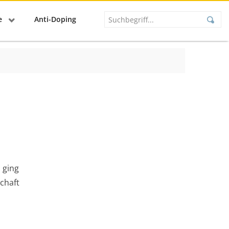
se
Anti-Doping
 ging
chaft