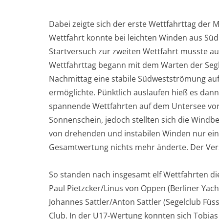
Dabei zeigte sich der erste Wettfahrttag der 
Wettfahrt konnte bei leichten Winden aus Süd
Startversuch zur zweiten Wettfahrt musste a
Wettfahrttag begann mit dem Warten der Segl
Nachmittag eine stabile Südwestströmung auf
ermöglichte. Pünktlich auslaufen hieß es dann
spannende Wettfahrten auf dem Untersee vor R
Sonnenschein, jedoch stellten sich die Windb
von drehenden und instabilen Winden nur eine
Gesamtwertung nichts mehr änderte. Der Vers
So standen nach insgesamt elf Wettfahrten di
Paul Pietzcker/Linus von Oppen (Berliner Yach
Johannes Sattler/Anton Sattler (Segelclub Füs
Club. In der U17-Wertung konnten sich Tobias