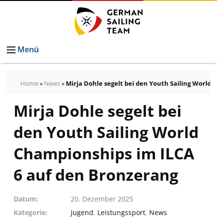
Menü
Home
»
News
»
Mirja Dohle segelt bei den Youth Sailing World
Mirja Dohle segelt bei
den Youth Sailing World
Championships im ILCA
6 auf den Bronzerang
Datum
20. Dezember 2025
Kategorie
Jugend
,
Leistungssport
,
News