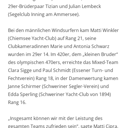
29er-Brüderpaar Tizian und Julian Lembeck
(Segelclub Inning am Ammersee).
Bei den männlichen Windsurfern kam Matti Winkler
(Chiemsee Yacht-Club) auf Rang 21, seine
Clubkameradinnen Marie und Antonia Schwarz
wurden im 29er 14. Im 420er, dem „kleinen Bruder“
des olympischen 470ers, erreichte das Mixed-Team
Clara Sigge und Paul Schmidt (Essener Turn- und
Fechtverein) Rang 18, in der Damenwertung kamen
Janne Schirmer (Schweriner Segler-Verein) und
Edda Sperling (Schweriner Yacht-Club von 1894)
Rang 16.
„Insgesamt können wir mit der Leistung des
gesamten Teams zufrieden sein“, sagte Matti Cipra,