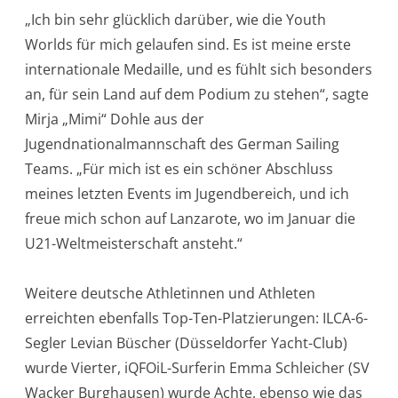
„Ich bin sehr glücklich darüber, wie die Youth
Worlds für mich gelaufen sind. Es ist meine erste
internationale Medaille, und es fühlt sich besonders
an, für sein Land auf dem Podium zu stehen“, sagte
Mirja „Mimi“ Dohle aus der
Jugendnationalmannschaft des German Sailing
Teams. „Für mich ist es ein schöner Abschluss
meines letzten Events im Jugendbereich, und ich
freue mich schon auf Lanzarote, wo im Januar die
U21-Weltmeisterschaft ansteht.“
Weitere deutsche Athletinnen und Athleten
erreichten ebenfalls Top-Ten-Platzierungen: ILCA-6-
Segler Levian Büscher (Düsseldorfer Yacht-Club)
wurde Vierter, iQFOiL-Surferin Emma Schleicher (SV
Wacker Burghausen) wurde Achte, ebenso wie das