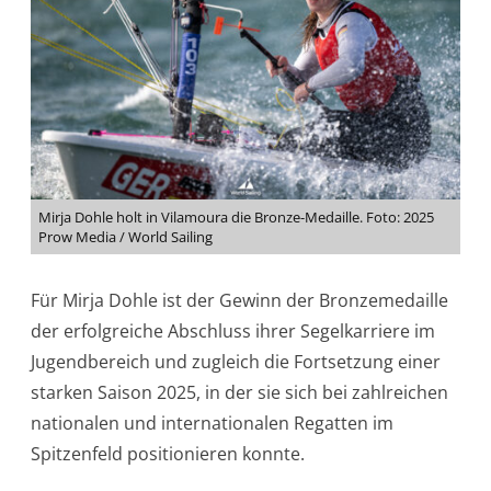
Mirja Dohle holt in Vilamoura die Bronze-Medaille. Foto: 2025
Prow Media / World Sailing
Für Mirja Dohle ist der Gewinn der Bronzemedaille
der erfolgreiche Abschluss ihrer Segelkarriere im
Jugendbereich und zugleich die Fortsetzung einer
starken Saison 2025, in der sie sich bei zahlreichen
nationalen und internationalen Regatten im
Spitzenfeld positionieren konnte.