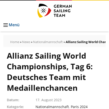
Menü
Home
»
News
»
Nationalmannschaft
»
Allianz Sailing World Cha
Allianz Sailing World
Championships, Tag 6:
Deutsches Team mit
Medaillenchancen
Datum
17. August 2023
Kategorie
Nationalmannschaft
,
Paris 2024