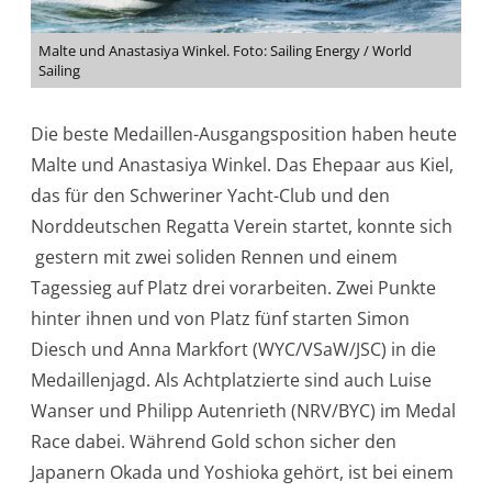
Malte und Anastasiya Winkel. Foto: Sailing Energy / World
Sailing
Die beste Medaillen-Ausgangsposition haben heute
Malte und Anastasiya Winkel. Das Ehepaar aus Kiel,
das für den Schweriner Yacht-Club und den
Norddeutschen Regatta Verein startet, konnte sich
gestern mit zwei soliden Rennen und einem
Tagessieg auf Platz drei vorarbeiten. Zwei Punkte
hinter ihnen und von Platz fünf starten Simon
Diesch und Anna Markfort (WYC/VSaW/JSC) in die
Medaillenjagd. Als Achtplatzierte sind auch Luise
Wanser und Philipp Autenrieth (NRV/BYC) im Medal
Race dabei. Während Gold schon sicher den
Japanern Okada und Yoshioka gehört, ist bei einem