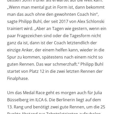
„Wenn man mental gut in Form ist, dann bekommt
man das auch ohne den gewohnten Coach hin“,
sagte Philipp Buhl, der seit 2017 von Alex Schlonski
trainiert wird. „Aber an Tagen wie gestern, wenn ein
paar Fragezeichen sind oder die Tagesform nicht
ganz da ist, dann ist der Coach letztendlich der
einzige Anker, der einem helfen kann, wieder in die
Spur zu kommen, spätestens nach einem nicht so
guten Rennen. Das war schmerzhaft.“ Philipp Buhl
startet von Platz 12 in die zwei letzten Rennen der
Finalphase.
Um das Medal Race geht es morgen auch für Julia
Büsselberg im ILCA 6. Die Berlinerin liegt auf dem
13. Rang und benötigt zwei gute Rennen, um die 25
Punkte Abstand zur Zehntplatzierten aufzuholen.