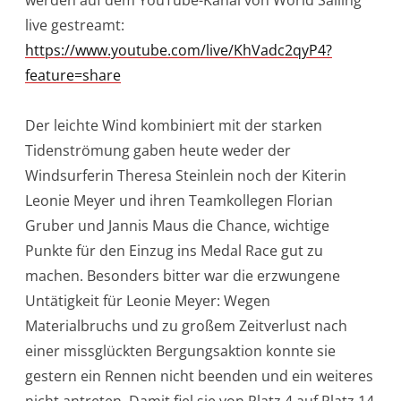
live gestreamt:
https://www.youtube.com/live/KhVadc2qyP4?
feature=share
Der leichte Wind kombiniert mit der starken
Tidenströmung gaben heute weder der
Windsurferin Theresa Steinlein noch der Kiterin
Leonie Meyer und ihren Teamkollegen Florian
Gruber und Jannis Maus die Chance, wichtige
Punkte für den Einzug ins Medal Race gut zu
machen. Besonders bitter war die erzwungene
Untätigkeit für Leonie Meyer: Wegen
Materialbruchs und zu großem Zeitverlust nach
einer missglückten Bergungsaktion konnte sie
gestern ein Rennen nicht beenden und ein weiteres
nicht antreten. Damit fiel sie von Platz 4 auf Platz 14