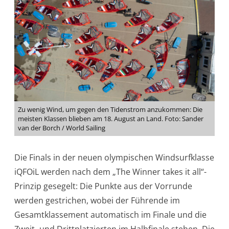
Zu wenig Wind, um gegen den Tidenstrom anzukommen: Die
meisten Klassen blieben am 18. August an Land. Foto: Sander
van der Borch / World Sailing
Die Finals in der neuen olympischen Windsurfklasse
iQFOiL werden nach dem „The Winner takes it all“-
Prinzip gesegelt: Die Punkte aus der Vorrunde
werden gestrichen, wobei der Führende im
Gesamtklassement automatisch im Finale und die
Zweit- und Drittplatzierten im Halbfinale stehen. Die