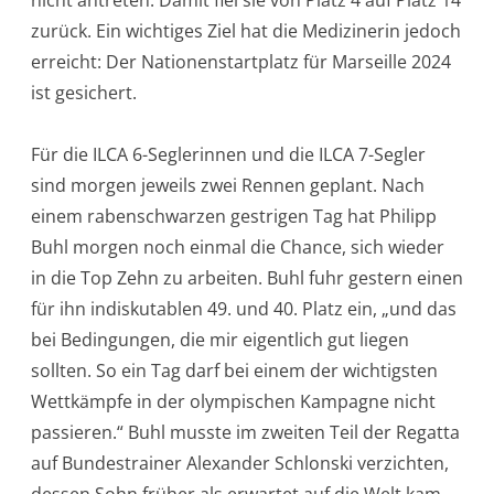
zurück. Ein wichtiges Ziel hat die Medizinerin jedoch
erreicht: Der Nationenstartplatz für Marseille 2024
ist gesichert.
Für die ILCA 6-Seglerinnen und die ILCA 7-Segler
sind morgen jeweils zwei Rennen geplant. Nach
einem rabenschwarzen gestrigen Tag hat Philipp
Buhl morgen noch einmal die Chance, sich wieder
in die Top Zehn zu arbeiten. Buhl fuhr gestern einen
für ihn indiskutablen 49. und 40. Platz ein, „und das
bei Bedingungen, die mir eigentlich gut liegen
sollten. So ein Tag darf bei einem der wichtigsten
Wettkämpfe in der olympischen Kampagne nicht
passieren.“ Buhl musste im zweiten Teil der Regatta
auf Bundestrainer Alexander Schlonski verzichten,
dessen Sohn früher als erwartet auf die Welt kam.