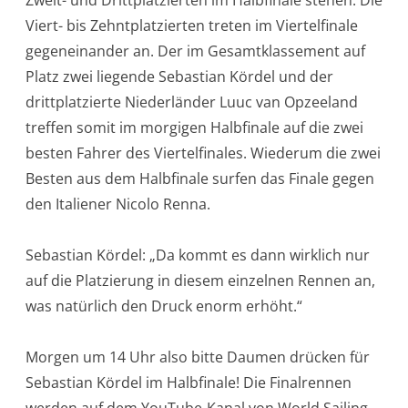
Viert- bis Zehntplatzierten treten im Viertelfinale
gegeneinander an. Der im Gesamtklassement auf
Platz zwei liegende Sebastian Kördel und der
drittplatzierte Niederländer Luuc van Opzeeland
treffen somit im morgigen Halbfinale auf die zwei
besten Fahrer des Viertelfinales. Wiederum die zwei
Besten aus dem Halbfinale surfen das Finale gegen
den Italiener Nicolo Renna.
Sebastian Kördel: „Da kommt es dann wirklich nur
auf die Platzierung in diesem einzelnen Rennen an,
was natürlich den Druck enorm erhöht.“
Morgen um 14 Uhr also bitte Daumen drücken für
Sebastian Kördel im Halbfinale! Die Finalrennen
werden auf dem YouTube-Kanal von World Sailing