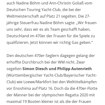
auch Nadine Böhm und Ann-Christin Goliaß vom
Deutschen Touring Yacht-Club, die bei der
Weltmeisterschaft auf Platz 21 segelten. Die 27-
jährige Steuerfrau Nadine Böhm sagte: „Wir freuen
uns sehr, dass wir es als Team geschafft haben,
Deutschland im 470er der Frauen für die Spiele zu
qualifizieren. Jetzt können wir richtig Gas geben.“
Den deutschen 470er-Seglern dagegen gelang der
erhoffte Durchbruch bei der WM nicht. Zwar
segelten
Simon Diesch und Philipp Autenrieth
(Württembergischer Yacht-Club/Bayerischer Yacht-
Club) wie Loewe/Markfort bei den Welttitelkämpfen
vor Enoshima auf Platz 16. Doch da die 470er-Flotte
der Männer bei der olympischen Regatta 2020 mit
maximal 19 Booten kleiner ist als die der Frauen