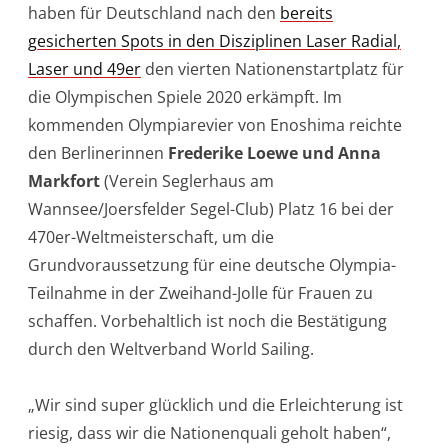
haben für Deutschland nach den
bereits
gesicherten Spots in den Disziplinen Laser Radial,
Laser und 49er
den vierten Nationenstartplatz für
die Olympischen Spiele 2020 erkämpft. Im
kommenden Olympiarevier von Enoshima reichte
den Berlinerinnen
Frederike Loewe und Anna
Markfort
(Verein Seglerhaus am
Wannsee/Joersfelder Segel-Club) Platz 16 bei der
470er-Weltmeisterschaft, um die
Grundvoraussetzung für eine deutsche Olympia-
Teilnahme in der Zweihand-Jolle für Frauen zu
schaffen. Vorbehaltlich ist noch die Bestätigung
durch den Weltverband World Sailing.
„Wir sind super glücklich und die Erleichterung ist
riesig, dass wir die Nationenquali geholt haben“,