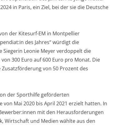
24 in Paris, ein Ziel, bei der sie die Deutsche
 von der Kitesurf-EM in Montpellier
pendiat:in des Jahres“ würdigt die
e Siegerin Leonie Meyer verdoppelt die
 von 300 Euro auf 600 Euro pro Monat. Die
ine Zusatzförderung von 50 Prozent des
 von der Sporthilfe geförderten
 von Mai 2020 bis April 2021 erzielt hatten. In
e Bewerber:innen mit den Herausforderungen
k, Wirtschaft und Medien wählte aus den