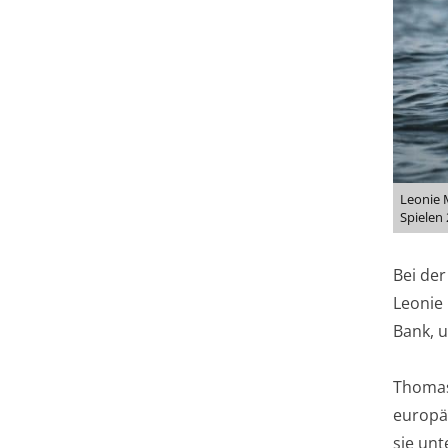
Leonie 
Spielen
Bei de
Leonie
Bank, 
Thomas
europä
sie unt