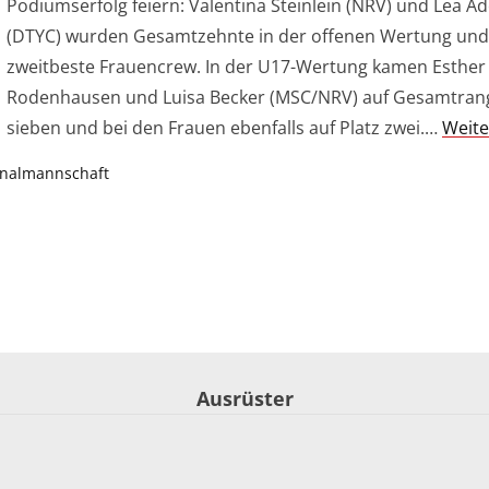
Podiumserfolg feiern: Valentina Steinlein (NRV) und Lea A
(DTYC) wurden Gesamtzehnte in der offenen Wertung un
zweitbeste Frauencrew. In der U17-Wertung kamen Esther
Rodenhausen und Luisa Becker (MSC/NRV) auf Gesamtran
sieben und bei den Frauen ebenfalls auf Platz zwei.…
Weite
onalmannschaft
Ausrüster