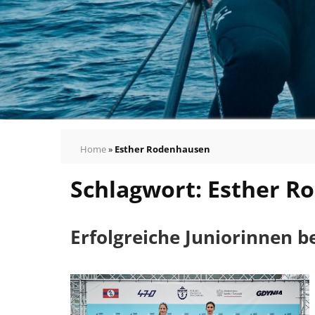
Home
»
Esther Rodenhausen
Schlagwort:
Esther R
Erfolgreiche Juniorinnen b