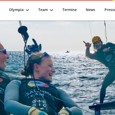
tseite
Olympia
Team
Termine
News
Pres