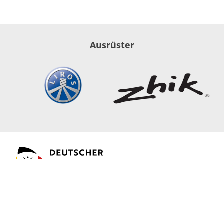
Ausrüster
Segel-Nationalmannschaft