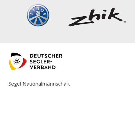
Segel-Nationalmannschaft
Startseite
Team
Olympia
Termine