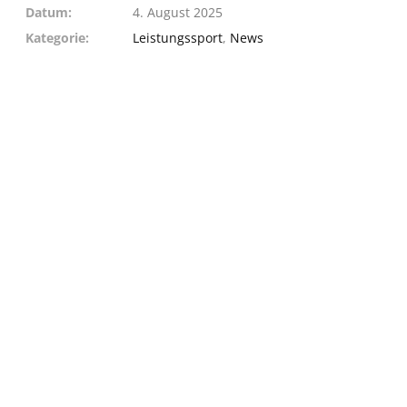
Datum
4. August 2025
Kategorie
Leistungssport
,
News