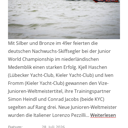
Mit Silber und Bronze im 49er feierten die
deutschen Nachwuchs-Skiffsegler bei der Junior
World Championship im niederländischen
Medemblik einen starken Erfolg. Kjell Haschen
(Lübecker Yacht-Club, Kieler Yacht-Club) und Iven
Fromm (Kieler Yacht-Club) gewannen den Vize-
Junioren-Weltmeistertitel, ihre Trainingspartner
Simon Heindl und Conrad Jacobs (beide KYC)
segelten auf Rang drei. Neue Junioren-Weltmeister
wurden die Italiener Lorenzo Pezzilli…
Weiterlesen
Datum
28. Juli 2026