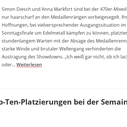
Simon Diesch und Anna Markfort sind bei der 470er-Mixe
nur haarscharf an den Medaillenrängen vorbeigesegelt. Ih
Hoffnungen, bei vielversprechender Ausgangssituation im
Sonntagsfinale um Edelmetall kämpfen zu können, platzte
stundenlangem Warten mit der Absage des Medaillenrenn
starke Winde und brutaler Wellengang verhinderten die
Austragung des Showdowns. „Ich weiß gar nicht, ob ich la
oder…
Weiterlesen
p-Ten-Platzierungen bei der Semai