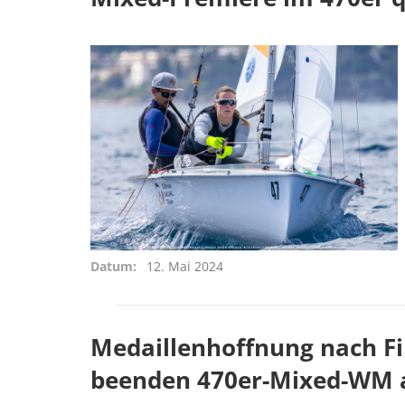
Datum
12. Mai 2024
Medaillenhoffnung nach Fi
beenden 470er-Mixed-WM al