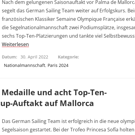
Nach dem gelungenen Saisonauftakt vor Palma de Mallorc
segelt das German Sailing Team weiter auf Erfolgskurs. Be
französischen Klassiker Semaine Olympique Française er
die Segelnationalmannschaft zwei Podiumsplätze, insges
sechs Top-Ten-Platzierungen und tankte viel Selbstbewuss
Weiterlesen
Datum
30. April 2022
Kategorie
Nationalmannschaft
,
Paris 2024
 Medaille und acht Top-Ten-
up-Auftakt auf Mallorca
Das German Sailing Team ist erfolgreich in die neue olymp
Segelsaison gestartet. Bei der Trofeo Princesa Sofía holten