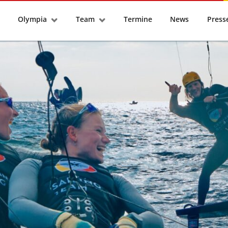
tseite
Olympia
Team
Termine
News
Pres