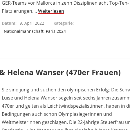
GER-Teams vor Mallorca in zehn Disziplinen acht Top-Ten-
Platzierungen.…
Weiterlesen
Datum
9. April 2022
Kategorie
Nationalmannschaft
,
Paris 2024
e & Helena Wanser (470er Frauen)
Sie sind jung und suchen den olympischen Erfolg: Die Sch
Luise und Helena Wanser segeln seit sechs Jahren zusam
470er und gelten als Leichtwindspezialistinnen, haben in d
Bedingungen auch schon Olympiasiegerinnen und
Weltmeisterinnen geschlagen. Die 22-jährige Steuerfrau un