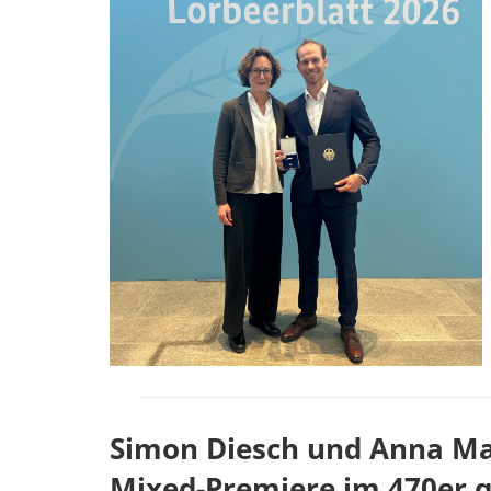
Simon Diesch und Anna Mar
Mixed-Premiere im 470er qu