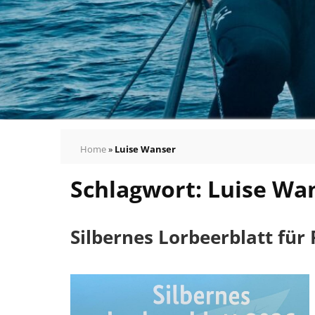
Home
»
Luise Wanser
Schlagwort:
Luise Wa
Silbernes Lorbeerblatt für 