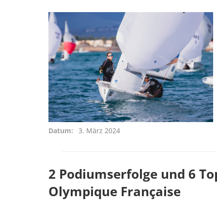
Datum
3. März 2024
2 Podiumserfolge und 6 To
Olympique Française