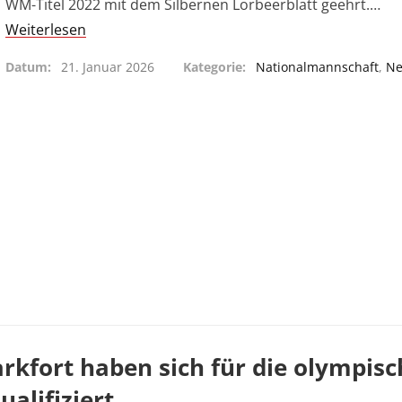
WM-Titel 2022 mit dem Silbernen Lorbeerblatt geehrt.…
Weiterlesen
Datum
21. Januar 2026
Kategorie
Nationalmannschaft
,
N
kfort haben sich für die olympisc
alifiziert