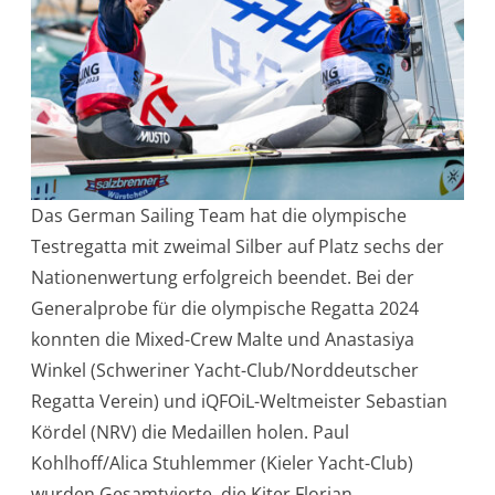
Das German Sailing Team hat die olympische
Testregatta mit zweimal Silber auf Platz sechs der
Nationenwertung erfolgreich beendet. Bei der
Generalprobe für die olympische Regatta 2024
konnten die Mixed-Crew Malte und Anastasiya
Winkel (Schweriner Yacht-Club/Norddeutscher
Regatta Verein) und iQFOiL-Weltmeister Sebastian
Kördel (NRV) die Medaillen holen. Paul
Kohlhoff/Alica Stuhlemmer (Kieler Yacht-Club)
wurden Gesamtvierte, die Kiter Florian…