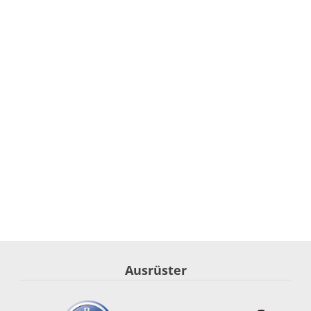
Ausrüster