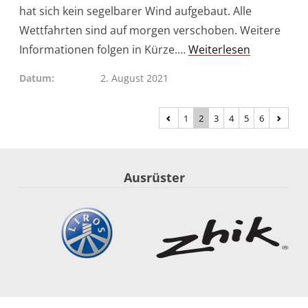
hat sich kein segelbarer Wind aufgebaut. Alle
Wettfahrten sind auf morgen verschoben. Weitere
Informationen folgen in Kürze.…
Weiterlesen
Datum
2. August 2021
1
2
3
4
5
6
Ausrüster