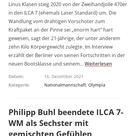
Linus Klasen stieg 2020 von der Zweihandjolle 470er
in den ILCA 7 (ehemals Laser Standard) um. Die
Wandlung vom drahtigen Vorschoter zum
Kraftpaket an der Pinne sei „enorm hart“ hart
gewesen, sagt der 21-Jährige, der unter anderem
zehn Kilo Körpergewicht zulegte. Im Interview
erzählt der Berliner von seinen Fortschritten in der
neuen Bootsklasse und seinem…
Weiterlesen
Datum
16. Dezember 2021
Kategorie
Nationalmannschaft
,
Olympia
Philipp Buhl beendete ILCA 7-
WM als Sechster mit
gemischten Gefühlen