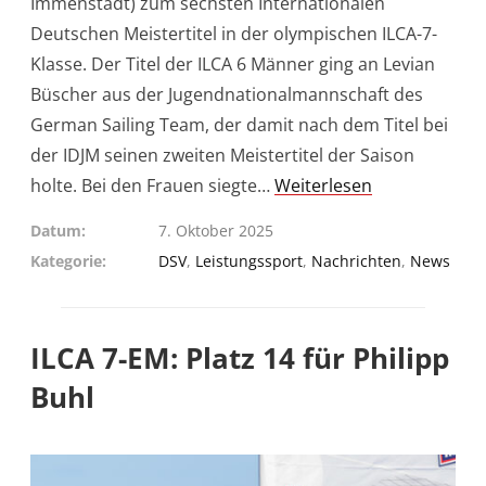
Immenstadt) zum sechsten Internationalen
Deutschen Meistertitel in der olympischen ILCA-7-
Klasse. Der Titel der ILCA 6 Männer ging an Levian
Büscher aus der Jugendnationalmannschaft des
German Sailing Team, der damit nach dem Titel bei
der IDJM seinen zweiten Meistertitel der Saison
holte. Bei den Frauen siegte…
Weiterlesen
Datum
7. Oktober 2025
Kategorie
DSV
,
Leistungssport
,
Nachrichten
,
News
ILCA 7-EM: Platz 14 für Philipp
Buhl