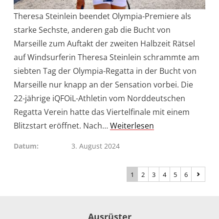
Theresa Steinlein beendet Olympia-Premiere als
starke Sechste, anderen gab die Bucht von
Marseille zum Auftakt der zweiten Halbzeit Rätsel
auf Windsurferin Theresa Steinlein schrammte am
siebten Tag der Olympia-Regatta in der Bucht von
Marseille nur knapp an der Sensation vorbei. Die
22-jährige iQFOiL-Athletin vom Norddeutschen
Regatta Verein hatte das Viertelfinale mit einem
Blitzstart eröffnet. Nach…
Weiterlesen
Datum
3. August 2024
1
2
3
4
5
6
Ausrüster