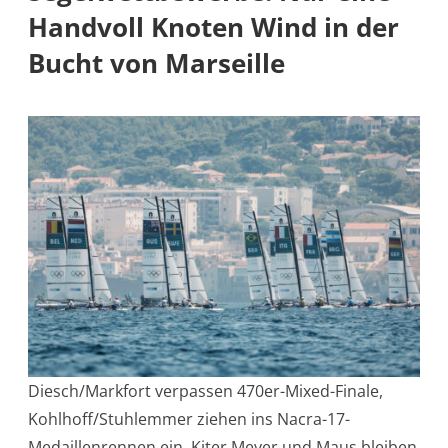
Handvoll Knoten Wind in der
Bucht von Marseille
Diesch/Markfort verpassen 470er-Mixed-Finale,
Kohlhoff/Stuhlemmer ziehen ins Nacra-17-
Medaillenrennen ein, Kiter Meyer und Maus bleiben