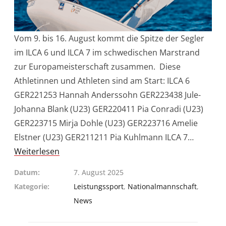
Vom 9. bis 16. August kommt die Spitze der Segler
im ILCA 6 und ILCA 7 im schwedischen Marstrand
zur Europameisterschaft zusammen. Diese
Athletinnen und Athleten sind am Start: ILCA 6
GER221253 Hannah Anderssohn GER223438 Jule-
Johanna Blank (U23) GER220411 Pia Conradi (U23)
GER223715 Mirja Dohle (U23) GER223716 Amelie
Elstner (U23) GER211211 Pia Kuhlmann ILCA 7…
Weiterlesen
Datum
7. August 2025
Kategorie
Leistungssport
,
Nationalmannschaft
,
News