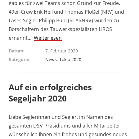
gab es für zwei Teams schon Grund zur Freude.
49er-Crew Erik Heil und Thomas Plößel (NRV) und
Laser-Segler Philipp Buhl (SCAI/NRV) wurden zu
Botschaftern des Tauwerkspezialisten LIROS
ernannt.…
Weiterlesen
Datum
7. Februar 2020
Kategorie
News
,
Tokio 2020
Auf ein erfolgreiches
Segeljahr 2020
Liebe Seglerinnen und Segler, im Namen des
gesamten DSV-Präsidiums und aller Mitarbeiter
wünsche ich Ihnen ein frohes und gesundes neues