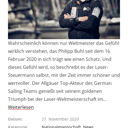
Wahrscheinlich können nur Weltmeister das Gefühl
wirklich verstehen, das Philipp Buhl seit dem 16.
Februar 2020 in sich trägt wie einen Schatz. Und
dieses Gefühl wird, so beschreibt es der Laser-
Steuermann selbst, mit der Zeit immer schöner und
wertvoller. Der Allgäuer Top-Akteur des German
Sailing Teams genießt seit seinem goldenen
Triumph bei der Laser-Weltmeisterschaft im…
Weiterlesen
Datum
27. November 2020
Kategorie
Nationalmannschaft
,
News