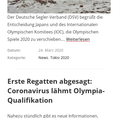
Der Deutsche Segler-Verband (DSV) begrüßt die
Entscheidung Japans und des Internationalen
Olympischen Komitees (IOC), die Olympischen
Spiele 2020 zu verschieben.…
Weiterlesen
Datum
24. März 2020
Kategorie
News
,
Tokio 2020
Erste Regatten abgesagt:
Coronavirus lähmt Olympia-
Qualifikation
Nahezu stündlich gibt es neue Informationen,